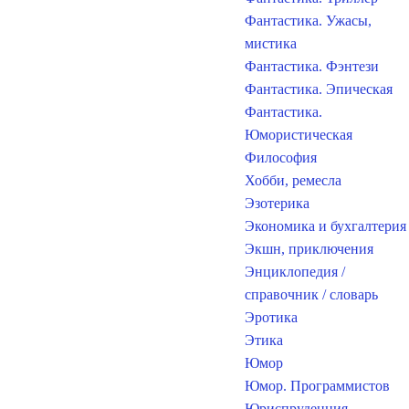
Фантастика. Ужасы,
мистика
Фантастика. Фэнтези
Фантастика. Эпическая
Фантастика.
Юмористическая
Философия
Хобби, ремесла
Эзотерика
Экономика и бухгалтерия
Экшн, приключения
Энциклопедия /
справочник / словарь
Эротика
Этика
Юмор
Юмор. Программистов
Юриспруденция