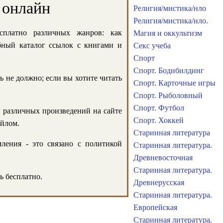
 онлайн
Религия/мистика/нло
Религия/мистика/нло.
сплатно различных жанров: как
Магия и оккультизм
обный каталог ссылок с книгами и
Секс учеба
Спорт
Спорт. Бодибилдинг
ь не должно; если вы хотите читать
Спорт. Карточные игры
Спорт. Рыболовный
Спорт. Футбол
и различных произведений на сайте
Спорт. Хоккей
айлом.
Старинная литература
ления - это связано с политикой
Старинная литература.
Древневосточная
Старинная литература.
ь бесплатно.
Древнерусская
Старинная литература.
Европейская
Старинная литература.