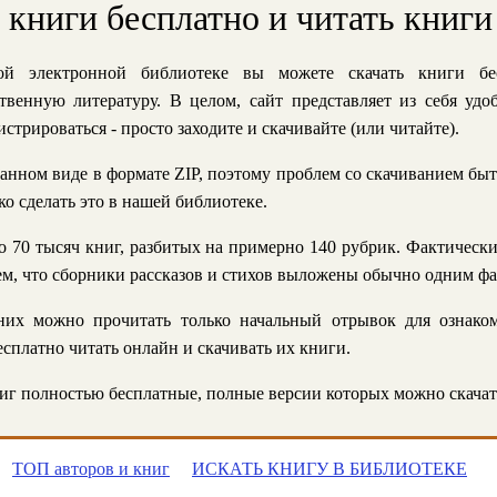
ь книги бесплатно и читать книги
й электронной библиотеке вы можете скачать книги бе
твенную литературу. В целом, сайт представляет из себя уд
стрироваться - просто заходите и скачивайте (или читайте).
анном виде в формате ZIP, поэтому проблем со скачиванием быт
ко сделать это в нашей библиотеке.
 70 тысяч книг, разбитых на примерно 140 рубрик. Фактическ
 тем, что сборники рассказов и стихов выложены обычно одним ф
их можно прочитать только начальный отрывок для ознаком
сплатно читать онлайн и скачивать их книги.
г полностью бесплатные, полные версии которых можно скачат
ТОП авторов и книг
ИСКАТЬ КНИГУ В БИБЛИОТЕКЕ