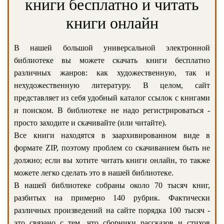
книги бесплатно и читать
книги онлайн
В нашей большой универсальной электронной
библиотеке вы можете скачать книги бесплатно
различных жанров: как художественную, так и
нехудожественную литературу. В целом, сайт
представляет из себя удобный каталог ссылок с книгами
и поиском. В библиотеке не надо регистрироваться -
просто заходите и скачивайте (или читайте).
Все книги находятся в заархивированном виде в
формате ZIP, поэтому проблем со скачиванием быть не
должно; если вы хотите читать книги онлайн, то также
можете легко сделать это в нашей библиотеке.
В нашей библиотеке собраны около 70 тысяч книг,
разбитых на примерно 140 рубрик. Фактически
различных произведений на сайте порядка 100 тысяч -
это связано с тем, что сборники рассказов и стихов