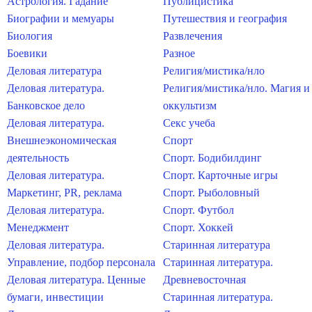
Астрология. Гадание
Публицистика
Биографии и мемуары
Путешествия и география
Биология
Развлечения
Боевики
Разное
Деловая литература
Религия/мистика/нло
Деловая литература.
Религия/мистика/нло. Магия и
Банковское дело
оккультизм
Деловая литература.
Секс учеба
Внешнеэкономическая
Спорт
деятельность
Спорт. Бодибилдинг
Деловая литература.
Спорт. Карточные игры
Маркетинг, PR, реклама
Спорт. Рыболовный
Деловая литература.
Спорт. Футбол
Менеджмент
Спорт. Хоккей
Деловая литература.
Старинная литература
Управление, подбор персонала
Старинная литература.
Деловая литература. Ценные
Древневосточная
бумаги, инвестиции
Старинная литература.