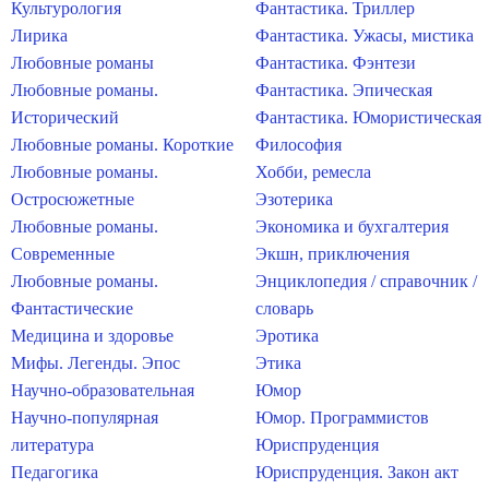
Культурология
Фантастика. Триллер
Лирика
Фантастика. Ужасы, мистика
Любовные романы
Фантастика. Фэнтези
Любовные романы.
Фантастика. Эпическая
Исторический
Фантастика. Юмористическая
Любовные романы. Короткие
Философия
Любовные романы.
Хобби, ремесла
Остросюжетные
Эзотерика
Любовные романы.
Экономика и бухгалтерия
Современные
Экшн, приключения
Любовные романы.
Энциклопедия / справочник /
Фантастические
словарь
Медицина и здоровье
Эротика
Мифы. Легенды. Эпос
Этика
Научно-образовательная
Юмор
Научно-популярная
Юмор. Программистов
литература
Юриспруденция
Педагогика
Юриспруденция. Закон акт