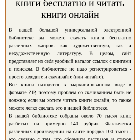
книги бесплатно и читать
книги онлайн
В нашей большой универсальной электронной
библиотеке вы можете скачать книги бесплатно
различных жанров: как художественную, так и
нехудожественную литературу. В целом, сайт
представляет из себя удобный каталог ссылок с книгами
и поиском. В библиотеке не надо регистрироваться -
просто заходите и скачивайте (или читайте).
Все книги находятся в заархивированном виде в
формате ZIP, поэтому проблем со скачиванием быть не
должно; если вы хотите читать книги онлайн, то также
можете легко сделать это в нашей библиотеке.
В нашей библиотеке собраны около 70 тысяч книг,
разбитых на примерно 140 рубрик. Фактически
различных произведений на сайте порядка 100 тысяч -
это связано с тем, что сборники рассказов и стихов