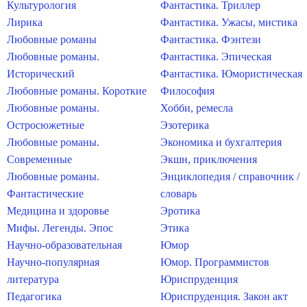
Культурология
Фантастика. Триллер
Лирика
Фантастика. Ужасы, мистика
Любовные романы
Фантастика. Фэнтези
Любовные романы.
Фантастика. Эпическая
Исторический
Фантастика. Юмористическая
Любовные романы. Короткие
Философия
Любовные романы.
Хобби, ремесла
Остросюжетные
Эзотерика
Любовные романы.
Экономика и бухгалтерия
Современные
Экшн, приключения
Любовные романы.
Энциклопедия / справочник /
Фантастические
словарь
Медицина и здоровье
Эротика
Мифы. Легенды. Эпос
Этика
Научно-образовательная
Юмор
Научно-популярная
Юмор. Программистов
литература
Юриспруденция
Педагогика
Юриспруденция. Закон акт