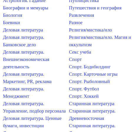
Астрология. Гадание
Публицистика
Биографии и мемуары
Путешествия и география
Биология
Развлечения
Боевики
Разное
Деловая литература
Религия/мистика/нло
Деловая литература.
Религия/мистика/нло. Магия и
Банковское дело
оккультизм
Деловая литература.
Секс учеба
Внешнеэкономическая
Спорт
деятельность
Спорт. Бодибилдинг
Деловая литература.
Спорт. Карточные игры
Маркетинг, PR, реклама
Спорт. Рыболовный
Деловая литература.
Спорт. Футбол
Менеджмент
Спорт. Хоккей
Деловая литература.
Старинная литература
Управление, подбор персонала
Старинная литература.
Деловая литература. Ценные
Древневосточная
бумаги, инвестиции
Старинная литература.