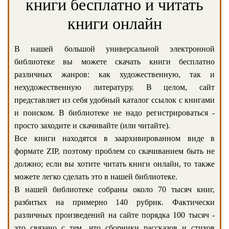
книги бесплатно и читать
книги онлайн
В нашей большой универсальной электронной
библиотеке вы можете скачать книги бесплатно
различных жанров: как художественную, так и
нехудожественную литературу. В целом, сайт
представляет из себя удобный каталог ссылок с книгами
и поиском. В библиотеке не надо регистрироваться -
просто заходите и скачивайте (или читайте).
Все книги находятся в заархивированном виде в
формате ZIP, поэтому проблем со скачиванием быть не
должно; если вы хотите читать книги онлайн, то также
можете легко сделать это в нашей библиотеке.
В нашей библиотеке собраны около 70 тысяч книг,
разбитых на примерно 140 рубрик. Фактически
различных произведений на сайте порядка 100 тысяч -
это связано с тем, что сборники рассказов и стихов