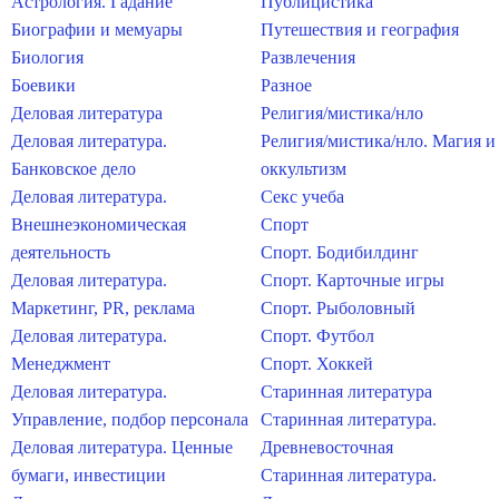
Астрология. Гадание
Публицистика
Биографии и мемуары
Путешествия и география
Биология
Развлечения
Боевики
Разное
Деловая литература
Религия/мистика/нло
Деловая литература.
Религия/мистика/нло. Магия и
Банковское дело
оккультизм
Деловая литература.
Секс учеба
Внешнеэкономическая
Спорт
деятельность
Спорт. Бодибилдинг
Деловая литература.
Спорт. Карточные игры
Маркетинг, PR, реклама
Спорт. Рыболовный
Деловая литература.
Спорт. Футбол
Менеджмент
Спорт. Хоккей
Деловая литература.
Старинная литература
Управление, подбор персонала
Старинная литература.
Деловая литература. Ценные
Древневосточная
бумаги, инвестиции
Старинная литература.