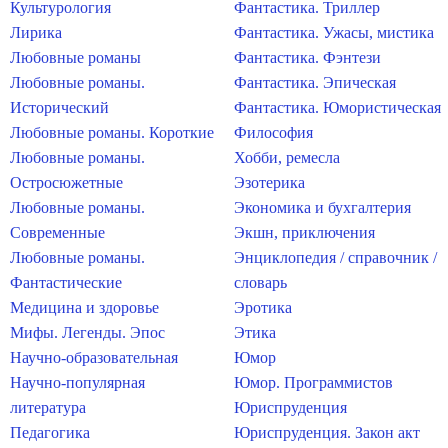
Культурология
Фантастика. Триллер
Лирика
Фантастика. Ужасы, мистика
Любовные романы
Фантастика. Фэнтези
Любовные романы.
Фантастика. Эпическая
Исторический
Фантастика. Юмористическая
Любовные романы. Короткие
Философия
Любовные романы.
Хобби, ремесла
Остросюжетные
Эзотерика
Любовные романы.
Экономика и бухгалтерия
Современные
Экшн, приключения
Любовные романы.
Энциклопедия / справочник /
Фантастические
словарь
Медицина и здоровье
Эротика
Мифы. Легенды. Эпос
Этика
Научно-образовательная
Юмор
Научно-популярная
Юмор. Программистов
литература
Юриспруденция
Педагогика
Юриспруденция. Закон акт