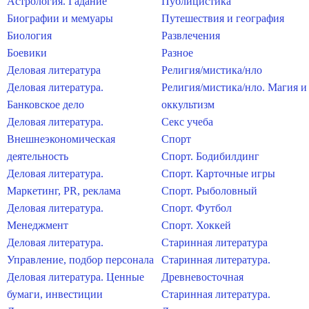
Астрология. Гадание
Публицистика
Биографии и мемуары
Путешествия и география
Биология
Развлечения
Боевики
Разное
Деловая литература
Религия/мистика/нло
Деловая литература.
Религия/мистика/нло. Магия и
Банковское дело
оккультизм
Деловая литература.
Секс учеба
Внешнеэкономическая
Спорт
деятельность
Спорт. Бодибилдинг
Деловая литература.
Спорт. Карточные игры
Маркетинг, PR, реклама
Спорт. Рыболовный
Деловая литература.
Спорт. Футбол
Менеджмент
Спорт. Хоккей
Деловая литература.
Старинная литература
Управление, подбор персонала
Старинная литература.
Деловая литература. Ценные
Древневосточная
бумаги, инвестиции
Старинная литература.