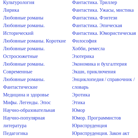
Культурология
Фантастика. Триллер
Лирика
Фантастика. Ужасы, мистика
Любовные романы
Фантастика. Фэнтези
Любовные романы.
Фантастика. Эпическая
Исторический
Фантастика. Юмористическая
Любовные романы. Короткие
Философия
Любовные романы.
Хобби, ремесла
Остросюжетные
Эзотерика
Любовные романы.
Экономика и бухгалтерия
Современные
Экшн, приключения
Любовные романы.
Энциклопедия / справочник /
Фантастические
словарь
Медицина и здоровье
Эротика
Мифы. Легенды. Эпос
Этика
Научно-образовательная
Юмор
Научно-популярная
Юмор. Программистов
литература
Юриспруденция
Педагогика
Юриспруденция. Закон акт