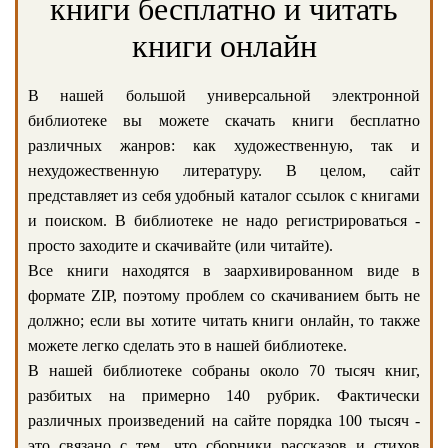
книги бесплатно и читать
книги онлайн
В нашей большой универсальной электронной
библиотеке вы можете скачать книги бесплатно
различных жанров: как художественную, так и
нехудожественную литературу. В целом, сайт
представляет из себя удобный каталог ссылок с книгами
и поиском. В библиотеке не надо регистрироваться -
просто заходите и скачивайте (или читайте).
Все книги находятся в заархивированном виде в
формате ZIP, поэтому проблем со скачиванием быть не
должно; если вы хотите читать книги онлайн, то также
можете легко сделать это в нашей библиотеке.
В нашей библиотеке собраны около 70 тысяч книг,
разбитых на примерно 140 рубрик. Фактически
различных произведений на сайте порядка 100 тысяч -
это связано с тем, что сборники рассказов и стихов