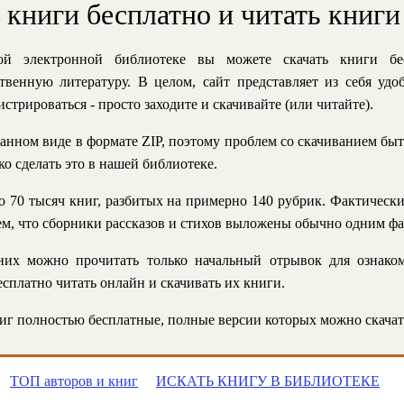
ь книги бесплатно и читать книги
й электронной библиотеке вы можете скачать книги бе
твенную литературу. В целом, сайт представляет из себя уд
стрироваться - просто заходите и скачивайте (или читайте).
анном виде в формате ZIP, поэтому проблем со скачиванием быт
ко сделать это в нашей библиотеке.
 70 тысяч книг, разбитых на примерно 140 рубрик. Фактическ
 тем, что сборники рассказов и стихов выложены обычно одним ф
их можно прочитать только начальный отрывок для ознаком
сплатно читать онлайн и скачивать их книги.
г полностью бесплатные, полные версии которых можно скачат
ТОП авторов и книг
ИСКАТЬ КНИГУ В БИБЛИОТЕКЕ