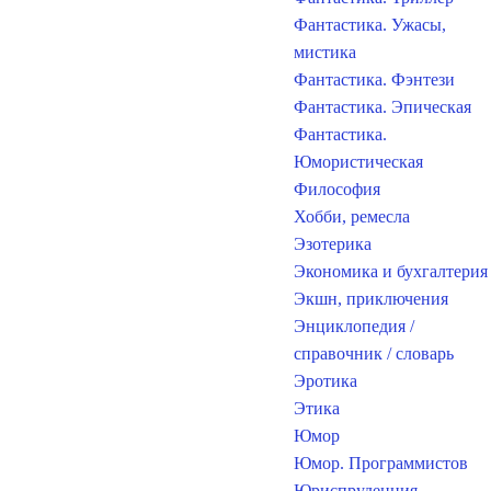
Фантастика. Ужасы,
мистика
Фантастика. Фэнтези
Фантастика. Эпическая
Фантастика.
Юмористическая
Философия
Хобби, ремесла
Эзотерика
Экономика и бухгалтерия
Экшн, приключения
Энциклопедия /
справочник / словарь
Эротика
Этика
Юмор
Юмор. Программистов
Юриспруденция