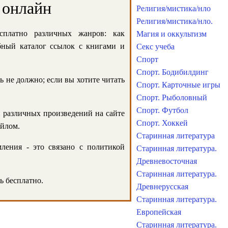
 онлайн
Религия/мистика/нло
Религия/мистика/нло.
сплатно различных жанров: как
Магия и оккультизм
обный каталог ссылок с книгами и
Секс учеба
Спорт
Спорт. Бодибилдинг
ь не должно; если вы хотите читать
Спорт. Карточные игры
Спорт. Рыболовный
Спорт. Футбол
и различных произведений на сайте
Спорт. Хоккей
айлом.
Старинная литература
ления - это связано с политикой
Старинная литература.
Древневосточная
Старинная литература.
ь бесплатно.
Древнерусская
Старинная литература.
Европейская
Старинная литература.