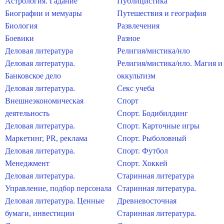
Астрология. Гадание
Публицистика
Биографии и мемуары
Путешествия и география
Биология
Развлечения
Боевики
Разное
Деловая литература
Религия/мистика/нло
Деловая литература.
Религия/мистика/нло. Магия и
Банковское дело
оккультизм
Деловая литература.
Секс учеба
Внешнеэкономическая
Спорт
деятельность
Спорт. Бодибилдинг
Деловая литература.
Спорт. Карточные игры
Маркетинг, PR, реклама
Спорт. Рыболовный
Деловая литература.
Спорт. Футбол
Менеджмент
Спорт. Хоккей
Деловая литература.
Старинная литература
Управление, подбор персонала
Старинная литература.
Деловая литература. Ценные
Древневосточная
бумаги, инвестиции
Старинная литература.