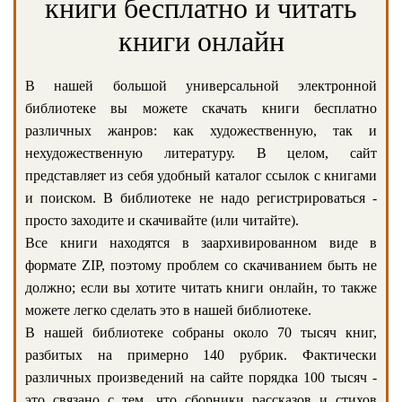
книги бесплатно и читать
книги онлайн
В нашей большой универсальной электронной
библиотеке вы можете скачать книги бесплатно
различных жанров: как художественную, так и
нехудожественную литературу. В целом, сайт
представляет из себя удобный каталог ссылок с книгами
и поиском. В библиотеке не надо регистрироваться -
просто заходите и скачивайте (или читайте).
Все книги находятся в заархивированном виде в
формате ZIP, поэтому проблем со скачиванием быть не
должно; если вы хотите читать книги онлайн, то также
можете легко сделать это в нашей библиотеке.
В нашей библиотеке собраны около 70 тысяч книг,
разбитых на примерно 140 рубрик. Фактически
различных произведений на сайте порядка 100 тысяч -
это связано с тем, что сборники рассказов и стихов