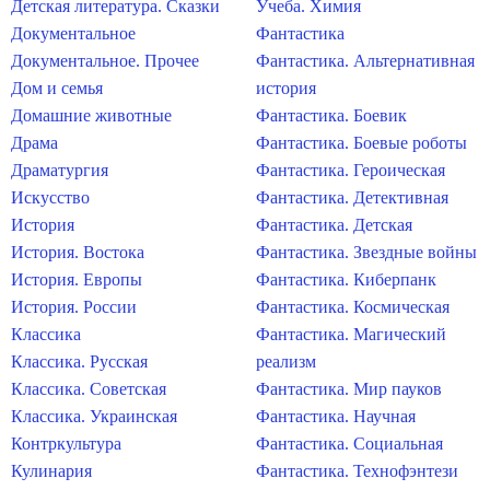
Детская литература. Сказки
Учеба. Химия
Документальное
Фантастика
Документальное. Прочее
Фантастика. Альтернативная
Дом и семья
история
Домашние животные
Фантастика. Боевик
Драма
Фантастика. Боевые роботы
Драматургия
Фантастика. Героическая
Искусство
Фантастика. Детективная
История
Фантастика. Детская
История. Востока
Фантастика. Звездные войны
История. Европы
Фантастика. Киберпанк
История. России
Фантастика. Космическая
Классика
Фантастика. Магический
Классика. Русская
реализм
Классика. Советская
Фантастика. Мир пауков
Классика. Украинская
Фантастика. Научная
Контркультура
Фантастика. Социальная
Кулинария
Фантастика. Технофэнтези