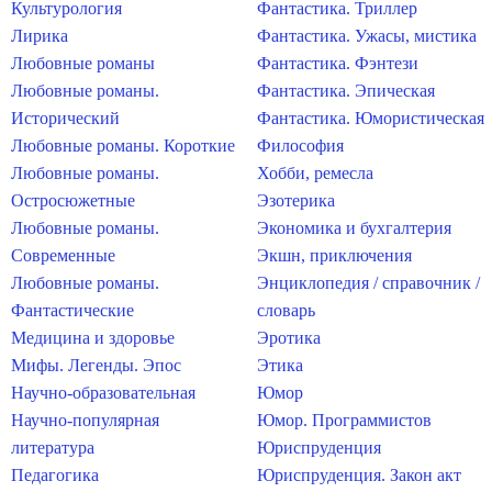
Культурология
Фантастика. Триллер
Лирика
Фантастика. Ужасы, мистика
Любовные романы
Фантастика. Фэнтези
Любовные романы.
Фантастика. Эпическая
Исторический
Фантастика. Юмористическая
Любовные романы. Короткие
Философия
Любовные романы.
Хобби, ремесла
Остросюжетные
Эзотерика
Любовные романы.
Экономика и бухгалтерия
Современные
Экшн, приключения
Любовные романы.
Энциклопедия / справочник /
Фантастические
словарь
Медицина и здоровье
Эротика
Мифы. Легенды. Эпос
Этика
Научно-образовательная
Юмор
Научно-популярная
Юмор. Программистов
литература
Юриспруденция
Педагогика
Юриспруденция. Закон акт