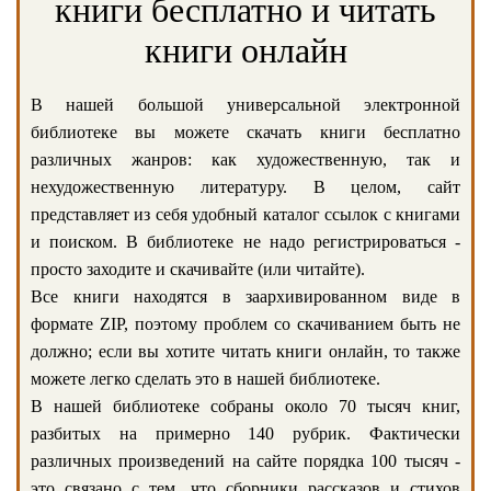
книги бесплатно и читать
книги онлайн
В нашей большой универсальной электронной
библиотеке вы можете скачать книги бесплатно
различных жанров: как художественную, так и
нехудожественную литературу. В целом, сайт
представляет из себя удобный каталог ссылок с книгами
и поиском. В библиотеке не надо регистрироваться -
просто заходите и скачивайте (или читайте).
Все книги находятся в заархивированном виде в
формате ZIP, поэтому проблем со скачиванием быть не
должно; если вы хотите читать книги онлайн, то также
можете легко сделать это в нашей библиотеке.
В нашей библиотеке собраны около 70 тысяч книг,
разбитых на примерно 140 рубрик. Фактически
различных произведений на сайте порядка 100 тысяч -
это связано с тем, что сборники рассказов и стихов