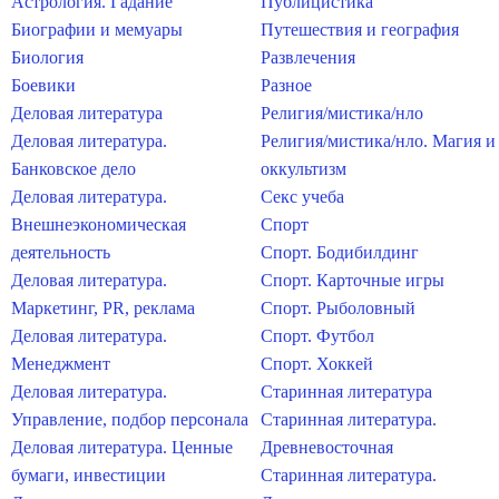
Астрология. Гадание
Публицистика
Биографии и мемуары
Путешествия и география
Биология
Развлечения
Боевики
Разное
Деловая литература
Религия/мистика/нло
Деловая литература.
Религия/мистика/нло. Магия и
Банковское дело
оккультизм
Деловая литература.
Секс учеба
Внешнеэкономическая
Спорт
деятельность
Спорт. Бодибилдинг
Деловая литература.
Спорт. Карточные игры
Маркетинг, PR, реклама
Спорт. Рыболовный
Деловая литература.
Спорт. Футбол
Менеджмент
Спорт. Хоккей
Деловая литература.
Старинная литература
Управление, подбор персонала
Старинная литература.
Деловая литература. Ценные
Древневосточная
бумаги, инвестиции
Старинная литература.