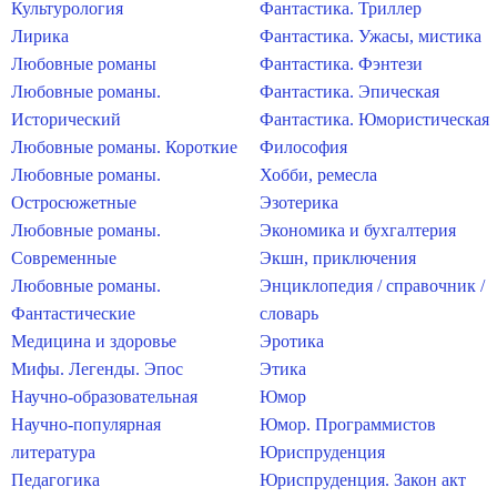
Культурология
Фантастика. Триллер
Лирика
Фантастика. Ужасы, мистика
Любовные романы
Фантастика. Фэнтези
Любовные романы.
Фантастика. Эпическая
Исторический
Фантастика. Юмористическая
Любовные романы. Короткие
Философия
Любовные романы.
Хобби, ремесла
Остросюжетные
Эзотерика
Любовные романы.
Экономика и бухгалтерия
Современные
Экшн, приключения
Любовные романы.
Энциклопедия / справочник /
Фантастические
словарь
Медицина и здоровье
Эротика
Мифы. Легенды. Эпос
Этика
Научно-образовательная
Юмор
Научно-популярная
Юмор. Программистов
литература
Юриспруденция
Педагогика
Юриспруденция. Закон акт