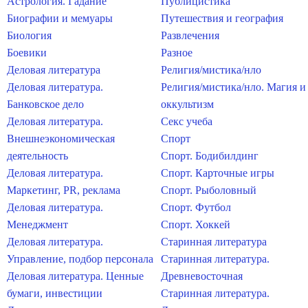
Астрология. Гадание
Публицистика
Биографии и мемуары
Путешествия и география
Биология
Развлечения
Боевики
Разное
Деловая литература
Религия/мистика/нло
Деловая литература.
Религия/мистика/нло. Магия и
Банковское дело
оккультизм
Деловая литература.
Секс учеба
Внешнеэкономическая
Спорт
деятельность
Спорт. Бодибилдинг
Деловая литература.
Спорт. Карточные игры
Маркетинг, PR, реклама
Спорт. Рыболовный
Деловая литература.
Спорт. Футбол
Менеджмент
Спорт. Хоккей
Деловая литература.
Старинная литература
Управление, подбор персонала
Старинная литература.
Деловая литература. Ценные
Древневосточная
бумаги, инвестиции
Старинная литература.