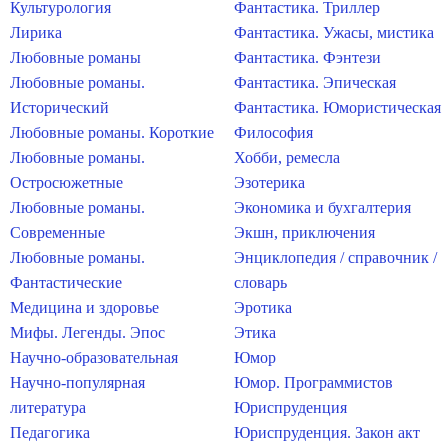
Культурология
Фантастика. Триллер
Лирика
Фантастика. Ужасы, мистика
Любовные романы
Фантастика. Фэнтези
Любовные романы.
Фантастика. Эпическая
Исторический
Фантастика. Юмористическая
Любовные романы. Короткие
Философия
Любовные романы.
Хобби, ремесла
Остросюжетные
Эзотерика
Любовные романы.
Экономика и бухгалтерия
Современные
Экшн, приключения
Любовные романы.
Энциклопедия / справочник /
Фантастические
словарь
Медицина и здоровье
Эротика
Мифы. Легенды. Эпос
Этика
Научно-образовательная
Юмор
Научно-популярная
Юмор. Программистов
литература
Юриспруденция
Педагогика
Юриспруденция. Закон акт