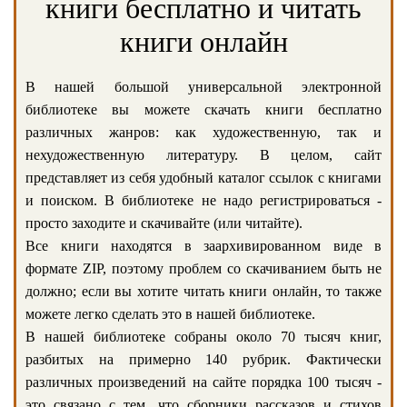
книги бесплатно и читать
книги онлайн
В нашей большой универсальной электронной
библиотеке вы можете скачать книги бесплатно
различных жанров: как художественную, так и
нехудожественную литературу. В целом, сайт
представляет из себя удобный каталог ссылок с книгами
и поиском. В библиотеке не надо регистрироваться -
просто заходите и скачивайте (или читайте).
Все книги находятся в заархивированном виде в
формате ZIP, поэтому проблем со скачиванием быть не
должно; если вы хотите читать книги онлайн, то также
можете легко сделать это в нашей библиотеке.
В нашей библиотеке собраны около 70 тысяч книг,
разбитых на примерно 140 рубрик. Фактически
различных произведений на сайте порядка 100 тысяч -
это связано с тем, что сборники рассказов и стихов