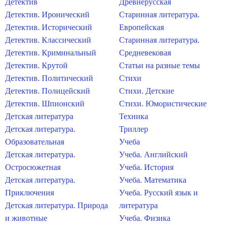
Детектив
Древнерусская
Детектив. Иронический
Старинная литература.
Детектив. Исторический
Европейская
Детектив. Классический
Старинная литература.
Детектив. Криминальный
Средневековая
Детектив. Крутой
Статьи на разные темы
Детектив. Политический
Стихи
Детектив. Полицейский
Стихи. Детские
Детектив. Шпионский
Стихи. Юмористические
Детская литература
Техника
Детская литература.
Триллер
Образовательная
Учеба
Детская литература.
Учеба. Английский
Остросюжетная
Учеба. История
Детская литература.
Учеба. Математика
Приключения
Учеба. Русский язык и
Детская литература. Природа
литература
и животные
Учеба. Физика