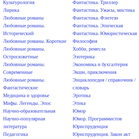
Культурология
Фантастика. Триллер
Лирика
Фантастика. Ужасы, мистика
Любовные романы
Фантастика. Фэнтези
Любовные романы.
Фантастика. Эпическая
Исторический
Фантастика. Юмористическая
Любовные романы. Короткие
Философия
Любовные романы.
Хобби, ремесла
Остросюжетные
Эзотерика
Любовные романы.
Экономика и бухгалтерия
Современные
Экшн, приключения
Любовные романы.
Энциклопедия / справочник /
Фантастические
словарь
Медицина и здоровье
Эротика
Мифы. Легенды. Эпос
Этика
Научно-образовательная
Юмор
Научно-популярная
Юмор. Программистов
литература
Юриспруденция
Педагогика
Юриспруденция. Закон акт