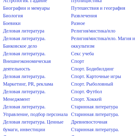
Астрология. Гадание
Публицистика
Биографии и мемуары
Путешествия и география
Биология
Развлечения
Боевики
Разное
Деловая литература
Религия/мистика/нло
Деловая литература.
Религия/мистика/нло. Магия и
Банковское дело
оккультизм
Деловая литература.
Секс учеба
Внешнеэкономическая
Спорт
деятельность
Спорт. Бодибилдинг
Деловая литература.
Спорт. Карточные игры
Маркетинг, PR, реклама
Спорт. Рыболовный
Деловая литература.
Спорт. Футбол
Менеджмент
Спорт. Хоккей
Деловая литература.
Старинная литература
Управление, подбор персонала
Старинная литература.
Деловая литература. Ценные
Древневосточная
бумаги, инвестиции
Старинная литература.