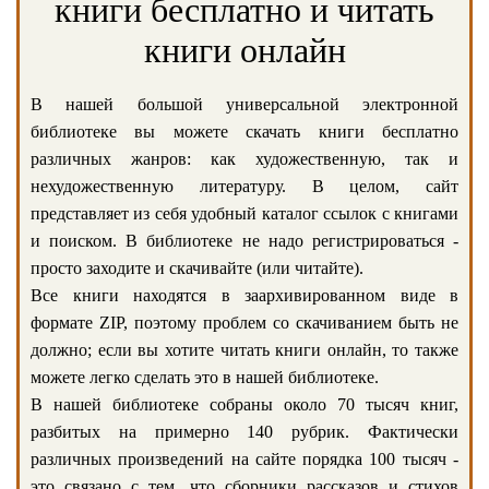
книги бесплатно и читать
книги онлайн
В нашей большой универсальной электронной
библиотеке вы можете скачать книги бесплатно
различных жанров: как художественную, так и
нехудожественную литературу. В целом, сайт
представляет из себя удобный каталог ссылок с книгами
и поиском. В библиотеке не надо регистрироваться -
просто заходите и скачивайте (или читайте).
Все книги находятся в заархивированном виде в
формате ZIP, поэтому проблем со скачиванием быть не
должно; если вы хотите читать книги онлайн, то также
можете легко сделать это в нашей библиотеке.
В нашей библиотеке собраны около 70 тысяч книг,
разбитых на примерно 140 рубрик. Фактически
различных произведений на сайте порядка 100 тысяч -
это связано с тем, что сборники рассказов и стихов