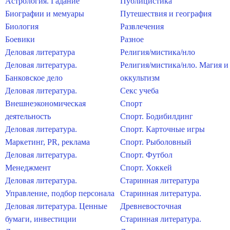
Астрология. Гадание
Публицистика
Биографии и мемуары
Путешествия и география
Биология
Развлечения
Боевики
Разное
Деловая литература
Религия/мистика/нло
Деловая литература.
Религия/мистика/нло. Магия и
Банковское дело
оккультизм
Деловая литература.
Секс учеба
Внешнеэкономическая
Спорт
деятельность
Спорт. Бодибилдинг
Деловая литература.
Спорт. Карточные игры
Маркетинг, PR, реклама
Спорт. Рыболовный
Деловая литература.
Спорт. Футбол
Менеджмент
Спорт. Хоккей
Деловая литература.
Старинная литература
Управление, подбор персонала
Старинная литература.
Деловая литература. Ценные
Древневосточная
бумаги, инвестиции
Старинная литература.