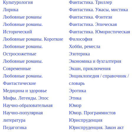
Культурология
Фантастика. Триллер
Лирика
Фантастика. Ужасы, мистика
Любовные романы
Фантастика. Фэнтези
Любовные романы.
Фантастика. Эпическая
Исторический
Фантастика. Юмористическая
Любовные романы. Короткие
Философия
Любовные романы.
Хобби, ремесла
Остросюжетные
Эзотерика
Любовные романы.
Экономика и бухгалтерия
Современные
Экшн, приключения
Любовные романы.
Энциклопедия / справочник /
Фантастические
словарь
Медицина и здоровье
Эротика
Мифы. Легенды. Эпос
Этика
Научно-образовательная
Юмор
Научно-популярная
Юмор. Программистов
литература
Юриспруденция
Педагогика
Юриспруденция. Закон акт