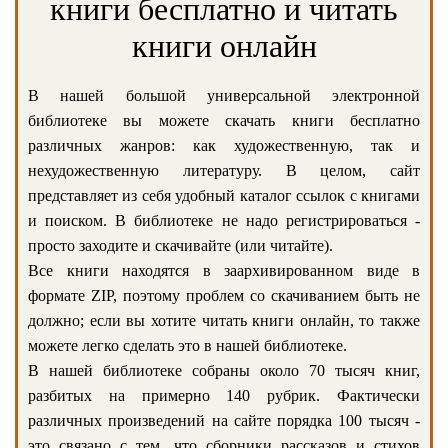
книги бесплатно и читать
книги онлайн
В нашей большой универсальной электронной
библиотеке вы можете скачать книги бесплатно
различных жанров: как художественную, так и
нехудожественную литературу. В целом, сайт
представляет из себя удобный каталог ссылок с книгами
и поиском. В библиотеке не надо регистрироваться -
просто заходите и скачивайте (или читайте).
Все книги находятся в заархивированном виде в
формате ZIP, поэтому проблем со скачиванием быть не
должно; если вы хотите читать книги онлайн, то также
можете легко сделать это в нашей библиотеке.
В нашей библиотеке собраны около 70 тысяч книг,
разбитых на примерно 140 рубрик. Фактически
различных произведений на сайте порядка 100 тысяч -
это связано с тем, что сборники рассказов и стихов