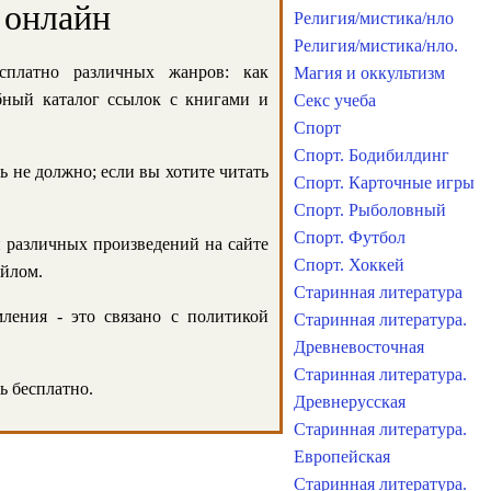
 онлайн
Религия/мистика/нло
Религия/мистика/нло.
сплатно различных жанров: как
Магия и оккультизм
обный каталог ссылок с книгами и
Секс учеба
Спорт
Спорт. Бодибилдинг
ь не должно; если вы хотите читать
Спорт. Карточные игры
Спорт. Рыболовный
Спорт. Футбол
и различных произведений на сайте
Спорт. Хоккей
айлом.
Старинная литература
ления - это связано с политикой
Старинная литература.
Древневосточная
Старинная литература.
ь бесплатно.
Древнерусская
Старинная литература.
Европейская
Старинная литература.