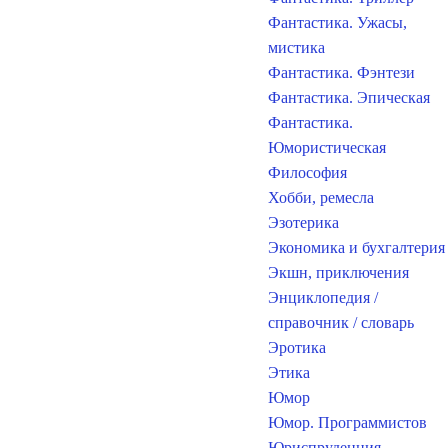
Фантастика. Ужасы,
мистика
Фантастика. Фэнтези
Фантастика. Эпическая
Фантастика.
Юмористическая
Философия
Хобби, ремесла
Эзотерика
Экономика и бухгалтерия
Экшн, приключения
Энциклопедия /
справочник / словарь
Эротика
Этика
Юмор
Юмор. Программистов
Юриспруденция