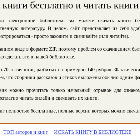
ь книги бесплатно и читать книги
й электронной библиотеке вы можете скачать книги бе
твенную литературу. В целом, сайт представляет из себя уд
стрироваться - просто заходите и скачивайте (или читайте).
анном виде в формате ZIP, поэтому проблем со скачиванием быт
ко сделать это в нашей библиотеке.
 70 тысяч книг, разбитых на примерно 140 рубрик. Фактическ
 тем, что сборники рассказов и стихов выложены обычно одним ф
их можно прочитать только начальный отрывок для ознаком
сплатно читать онлайн и скачивать их книги.
г полностью бесплатные, полные версии которых можно скачат
ТОП авторов и книг
ИСКАТЬ КНИГУ В БИБЛИОТЕКЕ