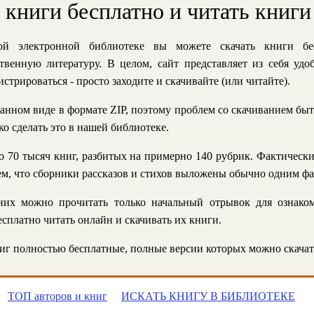
ь книги бесплатно и читать книги
й электронной библиотеке вы можете скачать книги бе
твенную литературу. В целом, сайт представляет из себя уд
стрироваться - просто заходите и скачивайте (или читайте).
анном виде в формате ZIP, поэтому проблем со скачиванием быт
ко сделать это в нашей библиотеке.
 70 тысяч книг, разбитых на примерно 140 рубрик. Фактическ
 тем, что сборники рассказов и стихов выложены обычно одним ф
их можно прочитать только начальный отрывок для ознаком
сплатно читать онлайн и скачивать их книги.
г полностью бесплатные, полные версии которых можно скачат
ТОП авторов и книг
ИСКАТЬ КНИГУ В БИБЛИОТЕКЕ