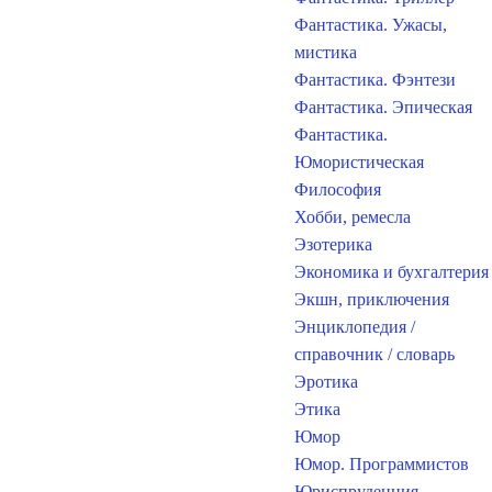
Фантастика. Ужасы,
мистика
Фантастика. Фэнтези
Фантастика. Эпическая
Фантастика.
Юмористическая
Философия
Хобби, ремесла
Эзотерика
Экономика и бухгалтерия
Экшн, приключения
Энциклопедия /
справочник / словарь
Эротика
Этика
Юмор
Юмор. Программистов
Юриспруденция