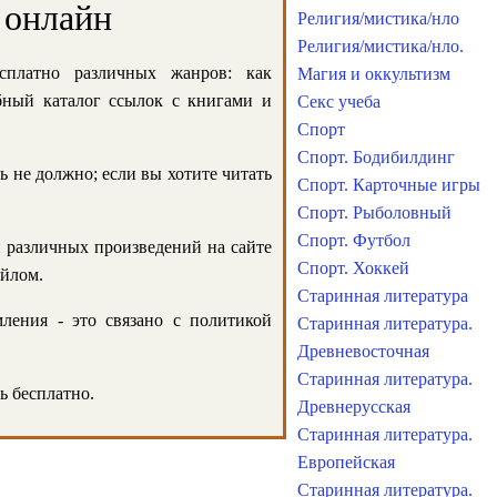
 онлайн
Религия/мистика/нло
Религия/мистика/нло.
сплатно различных жанров: как
Магия и оккультизм
обный каталог ссылок с книгами и
Секс учеба
Спорт
Спорт. Бодибилдинг
ь не должно; если вы хотите читать
Спорт. Карточные игры
Спорт. Рыболовный
Спорт. Футбол
и различных произведений на сайте
Спорт. Хоккей
айлом.
Старинная литература
ления - это связано с политикой
Старинная литература.
Древневосточная
Старинная литература.
ь бесплатно.
Древнерусская
Старинная литература.
Европейская
Старинная литература.