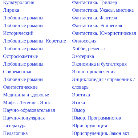
Культурология
Фантастика. Триллер
Лирика
Фантастика. Ужасы, мистика
Любовные романы
Фантастика. Фэнтези
Любовные романы.
Фантастика. Эпическая
Исторический
Фантастика. Юмористическая
Любовные романы. Короткие
Философия
Любовные романы.
Хобби, ремесла
Остросюжетные
Эзотерика
Любовные романы.
Экономика и бухгалтерия
Современные
Экшн, приключения
Любовные романы.
Энциклопедия / справочник /
Фантастические
словарь
Медицина и здоровье
Эротика
Мифы. Легенды. Эпос
Этика
Научно-образовательная
Юмор
Научно-популярная
Юмор. Программистов
литература
Юриспруденция
Педагогика
Юриспруденция. Закон акт