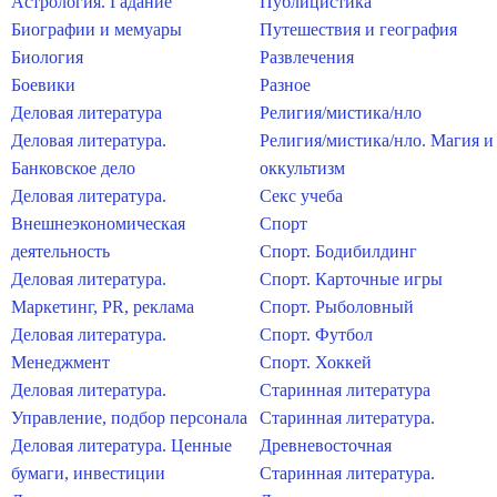
Астрология. Гадание
Публицистика
Биографии и мемуары
Путешествия и география
Биология
Развлечения
Боевики
Разное
Деловая литература
Религия/мистика/нло
Деловая литература.
Религия/мистика/нло. Магия и
Банковское дело
оккультизм
Деловая литература.
Секс учеба
Внешнеэкономическая
Спорт
деятельность
Спорт. Бодибилдинг
Деловая литература.
Спорт. Карточные игры
Маркетинг, PR, реклама
Спорт. Рыболовный
Деловая литература.
Спорт. Футбол
Менеджмент
Спорт. Хоккей
Деловая литература.
Старинная литература
Управление, подбор персонала
Старинная литература.
Деловая литература. Ценные
Древневосточная
бумаги, инвестиции
Старинная литература.