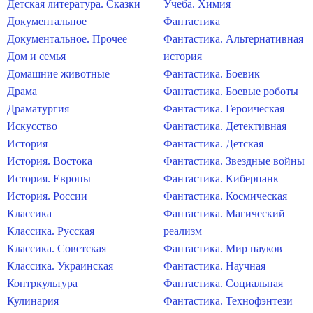
Детская литература. Сказки
Учеба. Химия
Документальное
Фантастика
Документальное. Прочее
Фантастика. Альтернативная
Дом и семья
история
Домашние животные
Фантастика. Боевик
Драма
Фантастика. Боевые роботы
Драматургия
Фантастика. Героическая
Искусство
Фантастика. Детективная
История
Фантастика. Детская
История. Востока
Фантастика. Звездные войны
История. Европы
Фантастика. Киберпанк
История. России
Фантастика. Космическая
Классика
Фантастика. Магический
Классика. Русская
реализм
Классика. Советская
Фантастика. Мир пауков
Классика. Украинская
Фантастика. Научная
Контркультура
Фантастика. Социальная
Кулинария
Фантастика. Технофэнтези