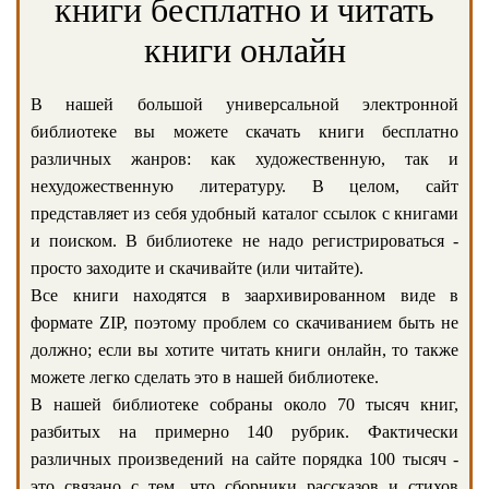
книги бесплатно и читать
книги онлайн
В нашей большой универсальной электронной
библиотеке вы можете скачать книги бесплатно
различных жанров: как художественную, так и
нехудожественную литературу. В целом, сайт
представляет из себя удобный каталог ссылок с книгами
и поиском. В библиотеке не надо регистрироваться -
просто заходите и скачивайте (или читайте).
Все книги находятся в заархивированном виде в
формате ZIP, поэтому проблем со скачиванием быть не
должно; если вы хотите читать книги онлайн, то также
можете легко сделать это в нашей библиотеке.
В нашей библиотеке собраны около 70 тысяч книг,
разбитых на примерно 140 рубрик. Фактически
различных произведений на сайте порядка 100 тысяч -
это связано с тем, что сборники рассказов и стихов