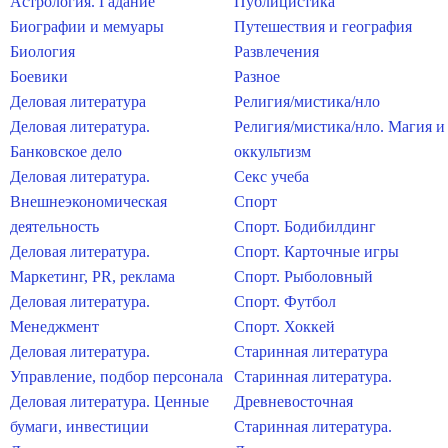
Астрология. Гадание
Публицистика
Биографии и мемуары
Путешествия и география
Биология
Развлечения
Боевики
Разное
Деловая литература
Религия/мистика/нло
Деловая литература.
Религия/мистика/нло. Магия и
Банковское дело
оккультизм
Деловая литература.
Секс учеба
Внешнеэкономическая
Спорт
деятельность
Спорт. Бодибилдинг
Деловая литература.
Спорт. Карточные игры
Маркетинг, PR, реклама
Спорт. Рыболовный
Деловая литература.
Спорт. Футбол
Менеджмент
Спорт. Хоккей
Деловая литература.
Старинная литература
Управление, подбор персонала
Старинная литература.
Деловая литература. Ценные
Древневосточная
бумаги, инвестиции
Старинная литература.