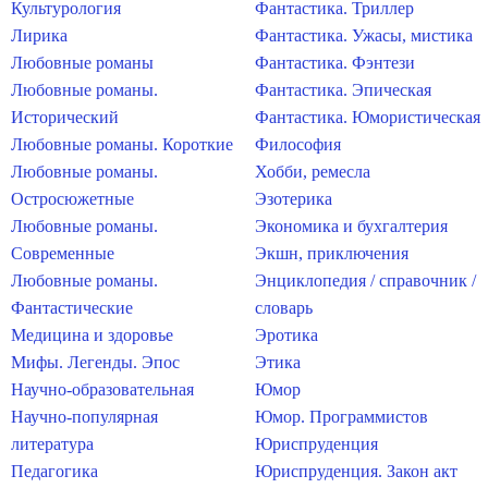
Культурология
Фантастика. Триллер
Лирика
Фантастика. Ужасы, мистика
Любовные романы
Фантастика. Фэнтези
Любовные романы.
Фантастика. Эпическая
Исторический
Фантастика. Юмористическая
Любовные романы. Короткие
Философия
Любовные романы.
Хобби, ремесла
Остросюжетные
Эзотерика
Любовные романы.
Экономика и бухгалтерия
Современные
Экшн, приключения
Любовные романы.
Энциклопедия / справочник /
Фантастические
словарь
Медицина и здоровье
Эротика
Мифы. Легенды. Эпос
Этика
Научно-образовательная
Юмор
Научно-популярная
Юмор. Программистов
литература
Юриспруденция
Педагогика
Юриспруденция. Закон акт