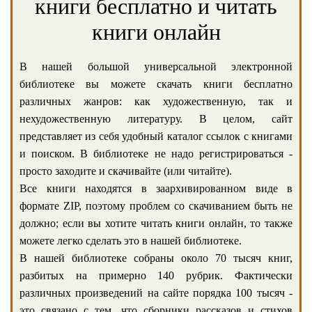
книги бесплатно и читать
книги онлайн
В нашей большой универсальной электронной
библиотеке вы можете скачать книги бесплатно
различных жанров: как художественную, так и
нехудожественную литературу. В целом, сайт
представляет из себя удобный каталог ссылок с книгами
и поиском. В библиотеке не надо регистрироваться -
просто заходите и скачивайте (или читайте).
Все книги находятся в заархивированном виде в
формате ZIP, поэтому проблем со скачиванием быть не
должно; если вы хотите читать книги онлайн, то также
можете легко сделать это в нашей библиотеке.
В нашей библиотеке собраны около 70 тысяч книг,
разбитых на примерно 140 рубрик. Фактически
различных произведений на сайте порядка 100 тысяч -
это связано с тем, что сборники рассказов и стихов