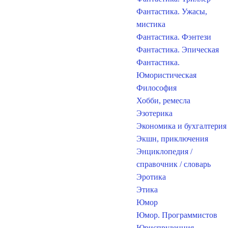
Фантастика. Ужасы,
мистика
Фантастика. Фэнтези
Фантастика. Эпическая
Фантастика.
Юмористическая
Философия
Хобби, ремесла
Эзотерика
Экономика и бухгалтерия
Экшн, приключения
Энциклопедия /
справочник / словарь
Эротика
Этика
Юмор
Юмор. Программистов
Юриспруденция