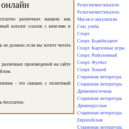
 онлайн
Религия/мистика/нло
Религия/мистика/нло.
сплатно различных жанров: как
Магия и оккультизм
обный каталог ссылок с книгами и
Секс учеба
Спорт
Спорт. Бодибилдинг
ь не должно; если вы хотите читать
Спорт. Карточные игры
Спорт. Рыболовный
Спорт. Футбол
и различных произведений на сайте
Спорт. Хоккей
айлом.
Старинная литература
ления - это связано с политикой
Старинная литература.
Древневосточная
Старинная литература.
ь бесплатно.
Древнерусская
Старинная литература.
Европейская
Старинная литература.