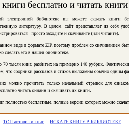
ь книги бесплатно и читать книги
й электронной библиотеке вы можете скачать книги бе
твенную литературу. В целом, сайт представляет из себя уд
стрироваться - просто заходите и скачивайте (или читайте).
анном виде в формате ZIP, поэтому проблем со скачиванием быт
ко сделать это в нашей библиотеке.
 70 тысяч книг, разбитых на примерно 140 рубрик. Фактическ
 тем, что сборники рассказов и стихов выложены обычно одним ф
их можно прочитать только начальный отрывок для ознаком
сплатно читать онлайн и скачивать их книги.
г полностью бесплатные, полные версии которых можно скачат
ТОП авторов и книг
ИСКАТЬ КНИГУ В БИБЛИОТЕКЕ