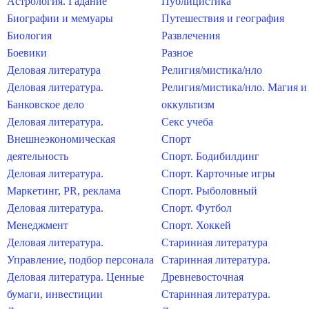
Астрология. Гадание
Публицистика
Биографии и мемуары
Путешествия и география
Биология
Развлечения
Боевики
Разное
Деловая литература
Религия/мистика/нло
Деловая литература.
Религия/мистика/нло. Магия и
Банковское дело
оккультизм
Деловая литература.
Секс учеба
Внешнеэкономическая
Спорт
деятельность
Спорт. Бодибилдинг
Деловая литература.
Спорт. Карточные игры
Маркетинг, PR, реклама
Спорт. Рыболовный
Деловая литература.
Спорт. Футбол
Менеджмент
Спорт. Хоккей
Деловая литература.
Старинная литература
Управление, подбор персонала
Старинная литература.
Деловая литература. Ценные
Древневосточная
бумаги, инвестиции
Старинная литература.