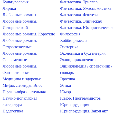
Культурология
Фантастика. Триллер
Лирика
Фантастика. Ужасы, мистика
Любовные романы
Фантастика. Фэнтези
Любовные романы.
Фантастика. Эпическая
Исторический
Фантастика. Юмористическая
Любовные романы. Короткие
Философия
Любовные романы.
Хобби, ремесла
Остросюжетные
Эзотерика
Любовные романы.
Экономика и бухгалтерия
Современные
Экшн, приключения
Любовные романы.
Энциклопедия / справочник /
Фантастические
словарь
Медицина и здоровье
Эротика
Мифы. Легенды. Эпос
Этика
Научно-образовательная
Юмор
Научно-популярная
Юмор. Программистов
литература
Юриспруденция
Педагогика
Юриспруденция. Закон акт