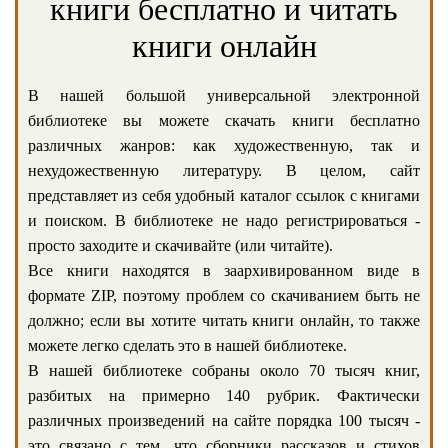
книги бесплатно и читать
книги онлайн
В нашей большой универсальной электронной
библиотеке вы можете скачать книги бесплатно
различных жанров: как художественную, так и
нехудожественную литературу. В целом, сайт
представляет из себя удобный каталог ссылок с книгами
и поиском. В библиотеке не надо регистрироваться -
просто заходите и скачивайте (или читайте).
Все книги находятся в заархивированном виде в
формате ZIP, поэтому проблем со скачиванием быть не
должно; если вы хотите читать книги онлайн, то также
можете легко сделать это в нашей библиотеке.
В нашей библиотеке собраны около 70 тысяч книг,
разбитых на примерно 140 рубрик. Фактически
различных произведений на сайте порядка 100 тысяч -
это связано с тем, что сборники рассказов и стихов