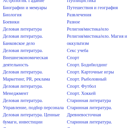
Астрология. Гадание
Публицистика
Биографии и мемуары
Путешествия и география
Биология
Развлечения
Боевики
Разное
Деловая литература
Религия/мистика/нло
Деловая литература.
Религия/мистика/нло. Магия и
Банковское дело
оккультизм
Деловая литература.
Секс учеба
Внешнеэкономическая
Спорт
деятельность
Спорт. Бодибилдинг
Деловая литература.
Спорт. Карточные игры
Маркетинг, PR, реклама
Спорт. Рыболовный
Деловая литература.
Спорт. Футбол
Менеджмент
Спорт. Хоккей
Деловая литература.
Старинная литература
Управление, подбор персонала
Старинная литература.
Деловая литература. Ценные
Древневосточная
бумаги, инвестиции
Старинная литература.