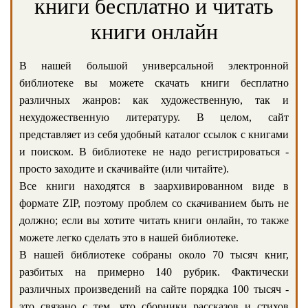
книги бесплатно и читать
книги онлайн
В нашей большой универсальной электронной
библиотеке вы можете скачать книги бесплатно
различных жанров: как художественную, так и
нехудожественную литературу. В целом, сайт
представляет из себя удобный каталог ссылок с книгами
и поиском. В библиотеке не надо регистрироваться -
просто заходите и скачивайте (или читайте).
Все книги находятся в заархивированном виде в
формате ZIP, поэтому проблем со скачиванием быть не
должно; если вы хотите читать книги онлайн, то также
можете легко сделать это в нашей библиотеке.
В нашей библиотеке собраны около 70 тысяч книг,
разбитых на примерно 140 рубрик. Фактически
различных произведений на сайте порядка 100 тысяч -
это связано с тем, что сборники рассказов и стихов