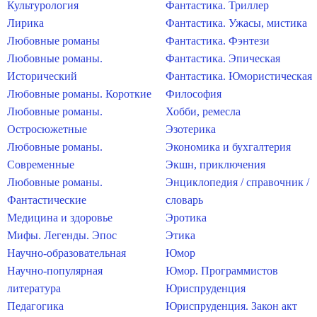
Культурология
Фантастика. Триллер
Лирика
Фантастика. Ужасы, мистика
Любовные романы
Фантастика. Фэнтези
Любовные романы.
Фантастика. Эпическая
Исторический
Фантастика. Юмористическая
Любовные романы. Короткие
Философия
Любовные романы.
Хобби, ремесла
Остросюжетные
Эзотерика
Любовные романы.
Экономика и бухгалтерия
Современные
Экшн, приключения
Любовные романы.
Энциклопедия / справочник /
Фантастические
словарь
Медицина и здоровье
Эротика
Мифы. Легенды. Эпос
Этика
Научно-образовательная
Юмор
Научно-популярная
Юмор. Программистов
литература
Юриспруденция
Педагогика
Юриспруденция. Закон акт