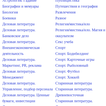
Астрология. Гадание
Публицистика
Биографии и мемуары
Путешествия и география
Биология
Развлечения
Боевики
Разное
Деловая литература
Религия/мистика/нло
Деловая литература.
Религия/мистика/нло. Магия и
Банковское дело
оккультизм
Деловая литература.
Секс учеба
Внешнеэкономическая
Спорт
деятельность
Спорт. Бодибилдинг
Деловая литература.
Спорт. Карточные игры
Маркетинг, PR, реклама
Спорт. Рыболовный
Деловая литература.
Спорт. Футбол
Менеджмент
Спорт. Хоккей
Деловая литература.
Старинная литература
Управление, подбор персонала
Старинная литература.
Деловая литература. Ценные
Древневосточная
бумаги, инвестиции
Старинная литература.