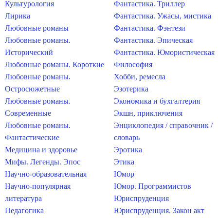
Культурология
Фантастика. Триллер
Лирика
Фантастика. Ужасы, мистика
Любовные романы
Фантастика. Фэнтези
Любовные романы.
Фантастика. Эпическая
Исторический
Фантастика. Юмористическая
Любовные романы. Короткие
Философия
Любовные романы.
Хобби, ремесла
Остросюжетные
Эзотерика
Любовные романы.
Экономика и бухгалтерия
Современные
Экшн, приключения
Любовные романы.
Энциклопедия / справочник /
Фантастические
словарь
Медицина и здоровье
Эротика
Мифы. Легенды. Эпос
Этика
Научно-образовательная
Юмор
Научно-популярная
Юмор. Программистов
литература
Юриспруденция
Педагогика
Юриспруденция. Закон акт