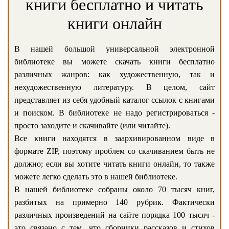
книги бесплатно и читать
книги онлайн
В нашей большой универсальной электронной
библиотеке вы можете скачать книги бесплатно
различных жанров: как художественную, так и
нехудожественную литературу. В целом, сайт
представляет из себя удобный каталог ссылок с книгами
и поиском. В библиотеке не надо регистрироваться -
просто заходите и скачивайте (или читайте).
Все книги находятся в заархивированном виде в
формате ZIP, поэтому проблем со скачиванием быть не
должно; если вы хотите читать книги онлайн, то также
можете легко сделать это в нашей библиотеке.
В нашей библиотеке собраны около 70 тысяч книг,
разбитых на примерно 140 рубрик. Фактически
различных произведений на сайте порядка 100 тысяч -
это связано с тем, что сборники рассказов и стихов