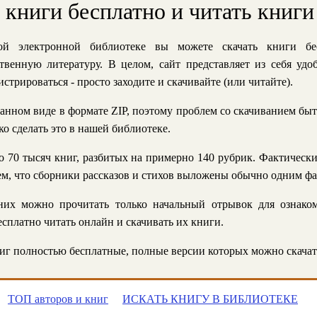
ь книги бесплатно и читать книги
й электронной библиотеке вы можете скачать книги бе
твенную литературу. В целом, сайт представляет из себя уд
стрироваться - просто заходите и скачивайте (или читайте).
анном виде в формате ZIP, поэтому проблем со скачиванием быт
ко сделать это в нашей библиотеке.
 70 тысяч книг, разбитых на примерно 140 рубрик. Фактическ
 тем, что сборники рассказов и стихов выложены обычно одним ф
их можно прочитать только начальный отрывок для ознаком
сплатно читать онлайн и скачивать их книги.
г полностью бесплатные, полные версии которых можно скачат
ТОП авторов и книг
ИСКАТЬ КНИГУ В БИБЛИОТЕКЕ