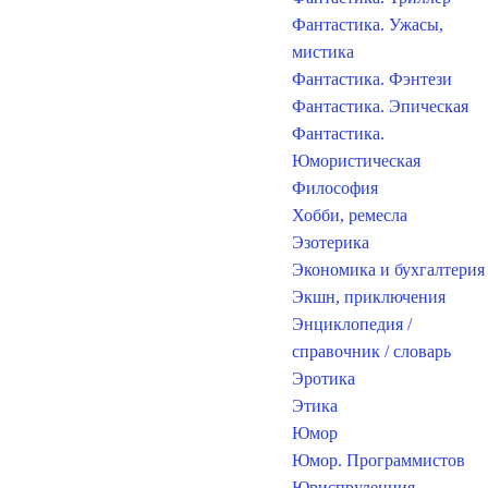
Фантастика. Ужасы,
мистика
Фантастика. Фэнтези
Фантастика. Эпическая
Фантастика.
Юмористическая
Философия
Хобби, ремесла
Эзотерика
Экономика и бухгалтерия
Экшн, приключения
Энциклопедия /
справочник / словарь
Эротика
Этика
Юмор
Юмор. Программистов
Юриспруденция