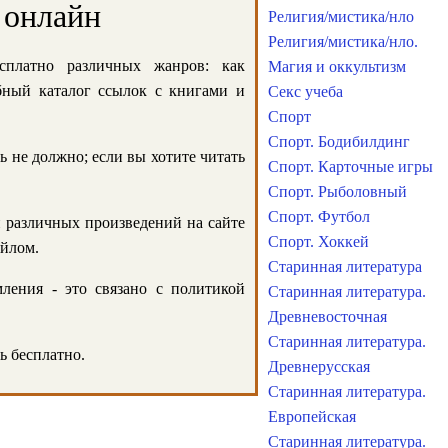
 онлайн
Религия/мистика/нло
Религия/мистика/нло.
сплатно различных жанров: как
Магия и оккультизм
обный каталог ссылок с книгами и
Секс учеба
Спорт
Спорт. Бодибилдинг
ь не должно; если вы хотите читать
Спорт. Карточные игры
Спорт. Рыболовный
Спорт. Футбол
и различных произведений на сайте
Спорт. Хоккей
айлом.
Старинная литература
ления - это связано с политикой
Старинная литература.
Древневосточная
Старинная литература.
ь бесплатно.
Древнерусская
Старинная литература.
Европейская
Старинная литература.