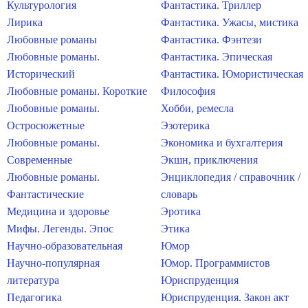
Культурология
Фантастика. Триллер
Лирика
Фантастика. Ужасы, мистика
Любовные романы
Фантастика. Фэнтези
Любовные романы.
Фантастика. Эпическая
Исторический
Фантастика. Юмористическая
Любовные романы. Короткие
Философия
Любовные романы.
Хобби, ремесла
Остросюжетные
Эзотерика
Любовные романы.
Экономика и бухгалтерия
Современные
Экшн, приключения
Любовные романы.
Энциклопедия / справочник /
Фантастические
словарь
Медицина и здоровье
Эротика
Мифы. Легенды. Эпос
Этика
Научно-образовательная
Юмор
Научно-популярная
Юмор. Программистов
литература
Юриспруденция
Педагогика
Юриспруденция. Закон акт