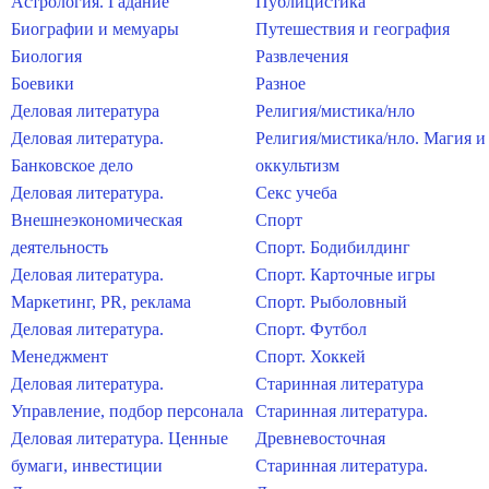
Астрология. Гадание
Публицистика
Биографии и мемуары
Путешествия и география
Биология
Развлечения
Боевики
Разное
Деловая литература
Религия/мистика/нло
Деловая литература.
Религия/мистика/нло. Магия и
Банковское дело
оккультизм
Деловая литература.
Секс учеба
Внешнеэкономическая
Спорт
деятельность
Спорт. Бодибилдинг
Деловая литература.
Спорт. Карточные игры
Маркетинг, PR, реклама
Спорт. Рыболовный
Деловая литература.
Спорт. Футбол
Менеджмент
Спорт. Хоккей
Деловая литература.
Старинная литература
Управление, подбор персонала
Старинная литература.
Деловая литература. Ценные
Древневосточная
бумаги, инвестиции
Старинная литература.