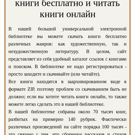
книги бесплатно и читать
книги онлайн
В нашей большой универсальной электронной
библиотеке вы можете скачать книги бесплатно
различных жанров: как художественную, так и
нехудожественную литературу. В целом, сайт
представляет из себя удобный каталог ссылок с книгами
и поиском. В библиотеке не надо регистрироваться -
просто заходите и скачивайте (или читайте).
Все книги находятся в заархивированном виде в
формате ZIP, поэтому проблем со скачиванием быть не
должно; если вы хотите читать книги онлайн, то также
можете легко сделать это в нашей библиотеке.
В нашей библиотеке собраны около 70 тысяч книг,
разбитых на примерно 140 рубрик. Фактически
различных произведений на сайте порядка 100 тысяч -
это связано с тем, что сборники рассказов и стихов