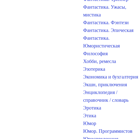
Фантастика. Ужасы,
мистика
Фантастика. Фэнтези
Фантастика. Эпическая
Фантастика.
Юмористическая
Философия
Хобби, ремесла
Эзотерика
Экономика и бухгалтерия
Экшн, приключения
Энциклопедия /
справочник / словарь
Эротика
Этика
Юмор
Юмор. Программистов
Юриспруденция