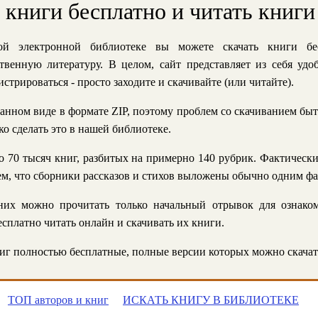
ь книги бесплатно и читать книги
й электронной библиотеке вы можете скачать книги бе
твенную литературу. В целом, сайт представляет из себя уд
стрироваться - просто заходите и скачивайте (или читайте).
анном виде в формате ZIP, поэтому проблем со скачиванием быт
ко сделать это в нашей библиотеке.
 70 тысяч книг, разбитых на примерно 140 рубрик. Фактическ
 тем, что сборники рассказов и стихов выложены обычно одним ф
их можно прочитать только начальный отрывок для ознаком
сплатно читать онлайн и скачивать их книги.
г полностью бесплатные, полные версии которых можно скачат
ТОП авторов и книг
ИСКАТЬ КНИГУ В БИБЛИОТЕКЕ