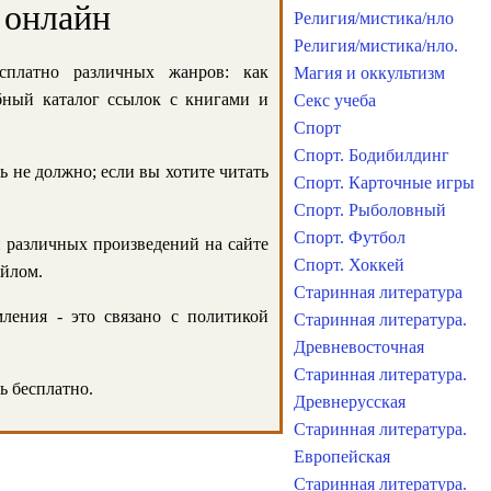
 онлайн
Религия/мистика/нло
Религия/мистика/нло.
сплатно различных жанров: как
Магия и оккультизм
обный каталог ссылок с книгами и
Секс учеба
Спорт
Спорт. Бодибилдинг
ь не должно; если вы хотите читать
Спорт. Карточные игры
Спорт. Рыболовный
Спорт. Футбол
и различных произведений на сайте
Спорт. Хоккей
айлом.
Старинная литература
ления - это связано с политикой
Старинная литература.
Древневосточная
Старинная литература.
ь бесплатно.
Древнерусская
Старинная литература.
Европейская
Старинная литература.