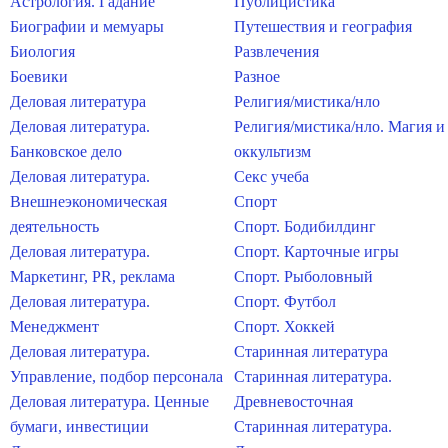
Астрология. Гадание
Публицистика
Биографии и мемуары
Путешествия и география
Биология
Развлечения
Боевики
Разное
Деловая литература
Религия/мистика/нло
Деловая литература.
Религия/мистика/нло. Магия и
Банковское дело
оккультизм
Деловая литература.
Секс учеба
Внешнеэкономическая
Спорт
деятельность
Спорт. Бодибилдинг
Деловая литература.
Спорт. Карточные игры
Маркетинг, PR, реклама
Спорт. Рыболовный
Деловая литература.
Спорт. Футбол
Менеджмент
Спорт. Хоккей
Деловая литература.
Старинная литература
Управление, подбор персонала
Старинная литература.
Деловая литература. Ценные
Древневосточная
бумаги, инвестиции
Старинная литература.