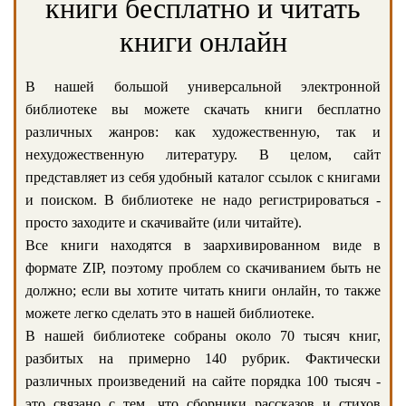
книги бесплатно и читать
книги онлайн
В нашей большой универсальной электронной
библиотеке вы можете скачать книги бесплатно
различных жанров: как художественную, так и
нехудожественную литературу. В целом, сайт
представляет из себя удобный каталог ссылок с книгами
и поиском. В библиотеке не надо регистрироваться -
просто заходите и скачивайте (или читайте).
Все книги находятся в заархивированном виде в
формате ZIP, поэтому проблем со скачиванием быть не
должно; если вы хотите читать книги онлайн, то также
можете легко сделать это в нашей библиотеке.
В нашей библиотеке собраны около 70 тысяч книг,
разбитых на примерно 140 рубрик. Фактически
различных произведений на сайте порядка 100 тысяч -
это связано с тем, что сборники рассказов и стихов