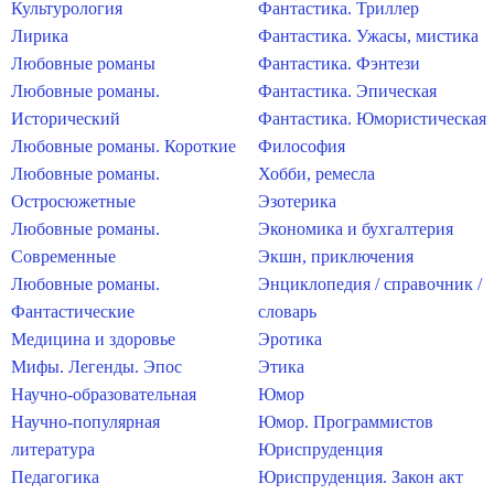
Культурология
Фантастика. Триллер
Лирика
Фантастика. Ужасы, мистика
Любовные романы
Фантастика. Фэнтези
Любовные романы.
Фантастика. Эпическая
Исторический
Фантастика. Юмористическая
Любовные романы. Короткие
Философия
Любовные романы.
Хобби, ремесла
Остросюжетные
Эзотерика
Любовные романы.
Экономика и бухгалтерия
Современные
Экшн, приключения
Любовные романы.
Энциклопедия / справочник /
Фантастические
словарь
Медицина и здоровье
Эротика
Мифы. Легенды. Эпос
Этика
Научно-образовательная
Юмор
Научно-популярная
Юмор. Программистов
литература
Юриспруденция
Педагогика
Юриспруденция. Закон акт