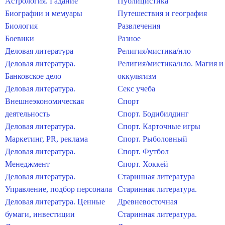
Астрология. Гадание
Публицистика
Биографии и мемуары
Путешествия и география
Биология
Развлечения
Боевики
Разное
Деловая литература
Религия/мистика/нло
Деловая литература.
Религия/мистика/нло. Магия и
Банковское дело
оккультизм
Деловая литература.
Секс учеба
Внешнеэкономическая
Спорт
деятельность
Спорт. Бодибилдинг
Деловая литература.
Спорт. Карточные игры
Маркетинг, PR, реклама
Спорт. Рыболовный
Деловая литература.
Спорт. Футбол
Менеджмент
Спорт. Хоккей
Деловая литература.
Старинная литература
Управление, подбор персонала
Старинная литература.
Деловая литература. Ценные
Древневосточная
бумаги, инвестиции
Старинная литература.