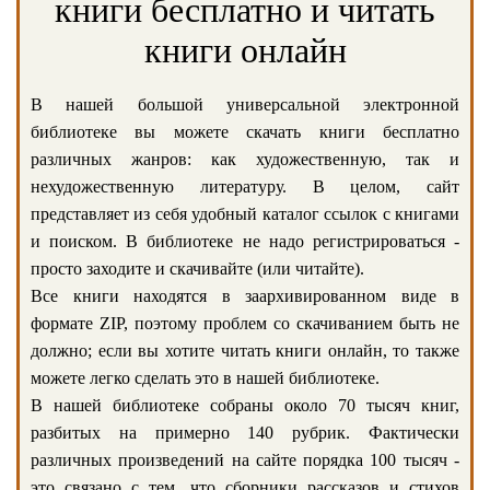
книги бесплатно и читать
книги онлайн
В нашей большой универсальной электронной
библиотеке вы можете скачать книги бесплатно
различных жанров: как художественную, так и
нехудожественную литературу. В целом, сайт
представляет из себя удобный каталог ссылок с книгами
и поиском. В библиотеке не надо регистрироваться -
просто заходите и скачивайте (или читайте).
Все книги находятся в заархивированном виде в
формате ZIP, поэтому проблем со скачиванием быть не
должно; если вы хотите читать книги онлайн, то также
можете легко сделать это в нашей библиотеке.
В нашей библиотеке собраны около 70 тысяч книг,
разбитых на примерно 140 рубрик. Фактически
различных произведений на сайте порядка 100 тысяч -
это связано с тем, что сборники рассказов и стихов