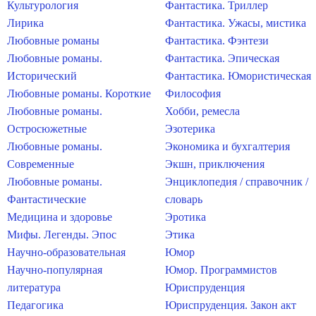
Культурология
Фантастика. Триллер
Лирика
Фантастика. Ужасы, мистика
Любовные романы
Фантастика. Фэнтези
Любовные романы.
Фантастика. Эпическая
Исторический
Фантастика. Юмористическая
Любовные романы. Короткие
Философия
Любовные романы.
Хобби, ремесла
Остросюжетные
Эзотерика
Любовные романы.
Экономика и бухгалтерия
Современные
Экшн, приключения
Любовные романы.
Энциклопедия / справочник /
Фантастические
словарь
Медицина и здоровье
Эротика
Мифы. Легенды. Эпос
Этика
Научно-образовательная
Юмор
Научно-популярная
Юмор. Программистов
литература
Юриспруденция
Педагогика
Юриспруденция. Закон акт