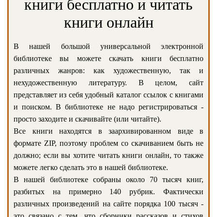
книги бесплатно и читать
книги онлайн
В нашей большой универсальной электронной
библиотеке вы можете скачать книги бесплатно
различных жанров: как художественную, так и
нехудожественную литературу. В целом, сайт
представляет из себя удобный каталог ссылок с книгами
и поиском. В библиотеке не надо регистрироваться -
просто заходите и скачивайте (или читайте).
Все книги находятся в заархивированном виде в
формате ZIP, поэтому проблем со скачиванием быть не
должно; если вы хотите читать книги онлайн, то также
можете легко сделать это в нашей библиотеке.
В нашей библиотеке собраны около 70 тысяч книг,
разбитых на примерно 140 рубрик. Фактически
различных произведений на сайте порядка 100 тысяч -
это связано с тем, что сборники рассказов и стихов