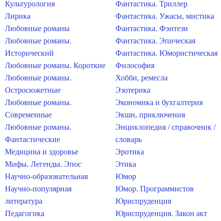
Культурология
Фантастика. Триллер
Лирика
Фантастика. Ужасы, мистика
Любовные романы
Фантастика. Фэнтези
Любовные романы.
Фантастика. Эпическая
Исторический
Фантастика. Юмористическая
Любовные романы. Короткие
Философия
Любовные романы.
Хобби, ремесла
Остросюжетные
Эзотерика
Любовные романы.
Экономика и бухгалтерия
Современные
Экшн, приключения
Любовные романы.
Энциклопедия / справочник /
Фантастические
словарь
Медицина и здоровье
Эротика
Мифы. Легенды. Эпос
Этика
Научно-образовательная
Юмор
Научно-популярная
Юмор. Программистов
литература
Юриспруденция
Педагогика
Юриспруденция. Закон акт