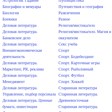
Астрология. Гадание
Публицистика
Биографии и мемуары
Путешествия и география
Биология
Развлечения
Боевики
Разное
Деловая литература
Религия/мистика/нло
Деловая литература.
Религия/мистика/нло. Магия и
Банковское дело
оккультизм
Деловая литература.
Секс учеба
Внешнеэкономическая
Спорт
деятельность
Спорт. Бодибилдинг
Деловая литература.
Спорт. Карточные игры
Маркетинг, PR, реклама
Спорт. Рыболовный
Деловая литература.
Спорт. Футбол
Менеджмент
Спорт. Хоккей
Деловая литература.
Старинная литература
Управление, подбор персонала
Старинная литература.
Деловая литература. Ценные
Древневосточная
бумаги, инвестиции
Старинная литература.