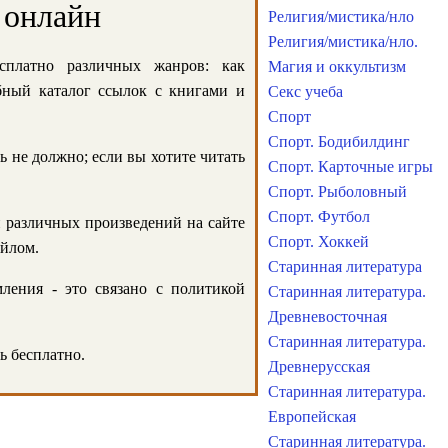
 онлайн
Религия/мистика/нло
Религия/мистика/нло.
сплатно различных жанров: как
Магия и оккультизм
обный каталог ссылок с книгами и
Секс учеба
Спорт
Спорт. Бодибилдинг
ь не должно; если вы хотите читать
Спорт. Карточные игры
Спорт. Рыболовный
Спорт. Футбол
и различных произведений на сайте
Спорт. Хоккей
айлом.
Старинная литература
ления - это связано с политикой
Старинная литература.
Древневосточная
Старинная литература.
ь бесплатно.
Древнерусская
Старинная литература.
Европейская
Старинная литература.