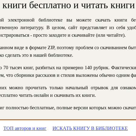
ь книги бесплатно и читать книги
й электронной библиотеке вы можете скачать книги бе
твенную литературу. В целом, сайт представляет из себя уд
стрироваться - просто заходите и скачивайте (или читайте).
анном виде в формате ZIP, поэтому проблем со скачиванием быт
ко сделать это в нашей библиотеке.
 70 тысяч книг, разбитых на примерно 140 рубрик. Фактическ
 тем, что сборники рассказов и стихов выложены обычно одним ф
их можно прочитать только начальный отрывок для ознаком
сплатно читать онлайн и скачивать их книги.
г полностью бесплатные, полные версии которых можно скачат
ТОП авторов и книг
ИСКАТЬ КНИГУ В БИБЛИОТЕКЕ