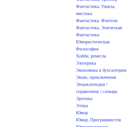
Фантастика. Ужасы,
мистика
Фантастика. Фэнтези
Фантастика. Эпическая
Фантастика.
Юмористическая
Философия
Хобби, ремесла
Эзотерика
Экономика и бухгалтерия
Экшн, приключения
Энциклопедия /
справочник / словарь
Эротика
Этика
Юмор
Юмор. Программистов
Юриспруденция