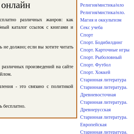
 онлайн
Религия/мистика/нло
Религия/мистика/нло.
сплатно различных жанров: как
Магия и оккультизм
обный каталог ссылок с книгами и
Секс учеба
Спорт
Спорт. Бодибилдинг
ь не должно; если вы хотите читать
Спорт. Карточные игры
Спорт. Рыболовный
Спорт. Футбол
и различных произведений на сайте
Спорт. Хоккей
айлом.
Старинная литература
ления - это связано с политикой
Старинная литература.
Древневосточная
Старинная литература.
ь бесплатно.
Древнерусская
Старинная литература.
Европейская
Старинная литература.