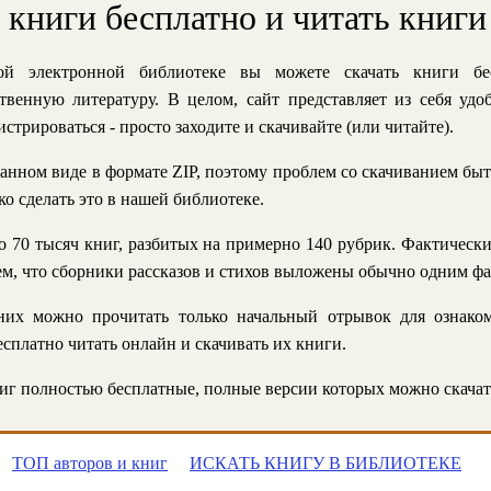
ь книги бесплатно и читать книги
й электронной библиотеке вы можете скачать книги бе
твенную литературу. В целом, сайт представляет из себя уд
стрироваться - просто заходите и скачивайте (или читайте).
анном виде в формате ZIP, поэтому проблем со скачиванием быт
ко сделать это в нашей библиотеке.
 70 тысяч книг, разбитых на примерно 140 рубрик. Фактическ
 тем, что сборники рассказов и стихов выложены обычно одним ф
их можно прочитать только начальный отрывок для ознаком
сплатно читать онлайн и скачивать их книги.
г полностью бесплатные, полные версии которых можно скачат
ТОП авторов и книг
ИСКАТЬ КНИГУ В БИБЛИОТЕКЕ