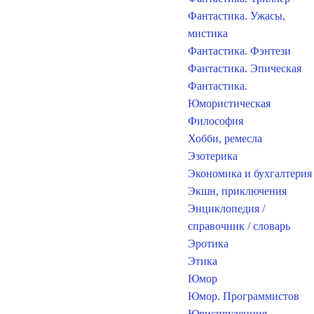
Фантастика. Ужасы,
мистика
Фантастика. Фэнтези
Фантастика. Эпическая
Фантастика.
Юмористическая
Философия
Хобби, ремесла
Эзотерика
Экономика и бухгалтерия
Экшн, приключения
Энциклопедия /
справочник / словарь
Эротика
Этика
Юмор
Юмор. Программистов
Юриспруденция