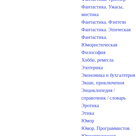
Фантастика. Ужасы,
мистика
Фантастика. Фэнтези
Фантастика. Эпическая
Фантастика.
Юмористическая
Философия
Хобби, ремесла
Эзотерика
Экономика и бухгалтерия
Экшн, приключения
Энциклопедия /
справочник / словарь
Эротика
Этика
Юмор
Юмор. Программистов
Юриспруденция