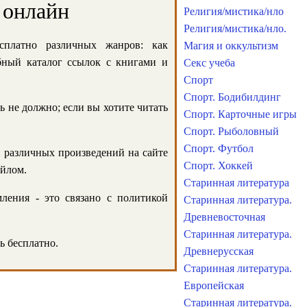
 онлайн
Религия/мистика/нло
Религия/мистика/нло.
сплатно различных жанров: как
Магия и оккультизм
обный каталог ссылок с книгами и
Секс учеба
Спорт
Спорт. Бодибилдинг
ь не должно; если вы хотите читать
Спорт. Карточные игры
Спорт. Рыболовный
Спорт. Футбол
и различных произведений на сайте
Спорт. Хоккей
айлом.
Старинная литература
ления - это связано с политикой
Старинная литература.
Древневосточная
Старинная литература.
ь бесплатно.
Древнерусская
Старинная литература.
Европейская
Старинная литература.