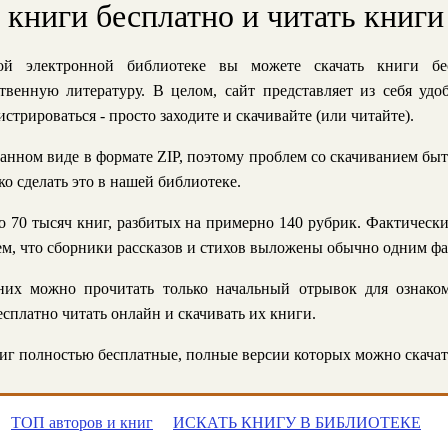
ь книги бесплатно и читать книги
й электронной библиотеке вы можете скачать книги бе
твенную литературу. В целом, сайт представляет из себя уд
стрироваться - просто заходите и скачивайте (или читайте).
анном виде в формате ZIP, поэтому проблем со скачиванием быт
ко сделать это в нашей библиотеке.
 70 тысяч книг, разбитых на примерно 140 рубрик. Фактическ
 тем, что сборники рассказов и стихов выложены обычно одним ф
их можно прочитать только начальный отрывок для ознаком
сплатно читать онлайн и скачивать их книги.
г полностью бесплатные, полные версии которых можно скачат
ТОП авторов и книг
ИСКАТЬ КНИГУ В БИБЛИОТЕКЕ