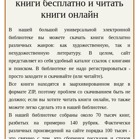
книги бесплатно и читать
книги онлайн
В нашей большой универсальной электронной
библиотеке вы можете скачать книги бесплатно
различных жанров: как художественную, так и
нехудожественную литературу. В целом, сайт
представляет из себя удобный каталог ссылок с книгами
и поиском. В библиотеке не надо регистрироваться -
просто заходите и скачивайте (или читайте).
Все книги находятся в заархивированном виде в
формате ZIP, поэтому проблем со скачиванием быть не
должно; если вы хотите читать книги онлайн, то также
можете легко сделать это в нашей библиотеке.
В нашей библиотеке собраны около 70 тысяч книг,
разбитых на примерно 140 рубрик. Фактически
различных произведений на сайте порядка 100 тысяч -
это связано с тем, что сборники рассказов и стихов