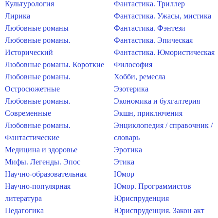
Культурология
Фантастика. Триллер
Лирика
Фантастика. Ужасы, мистика
Любовные романы
Фантастика. Фэнтези
Любовные романы.
Фантастика. Эпическая
Исторический
Фантастика. Юмористическая
Любовные романы. Короткие
Философия
Любовные романы.
Хобби, ремесла
Остросюжетные
Эзотерика
Любовные романы.
Экономика и бухгалтерия
Современные
Экшн, приключения
Любовные романы.
Энциклопедия / справочник /
Фантастические
словарь
Медицина и здоровье
Эротика
Мифы. Легенды. Эпос
Этика
Научно-образовательная
Юмор
Научно-популярная
Юмор. Программистов
литература
Юриспруденция
Педагогика
Юриспруденция. Закон акт