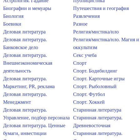
Астрология. Гадание
Публицистика
Биографии и мемуары
Путешествия и география
Биология
Развлечения
Боевики
Разное
Деловая литература
Религия/мистика/нло
Деловая литература.
Религия/мистика/нло. Магия и
Банковское дело
оккультизм
Деловая литература.
Секс учеба
Внешнеэкономическая
Спорт
деятельность
Спорт. Бодибилдинг
Деловая литература.
Спорт. Карточные игры
Маркетинг, PR, реклама
Спорт. Рыболовный
Деловая литература.
Спорт. Футбол
Менеджмент
Спорт. Хоккей
Деловая литература.
Старинная литература
Управление, подбор персонала
Старинная литература.
Деловая литература. Ценные
Древневосточная
бумаги, инвестиции
Старинная литература.