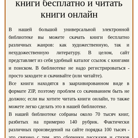
книги бесплатно и читать
книги онлайн
В нашей большой универсальной электронной
библиотеке вы можете скачать книги бесплатно
различных жанров: как художественную, так и
нехудожественную литературу. В целом, сайт
представляет из себя удобный каталог ссылок с книгами
и поиском. В библиотеке не надо регистрироваться -
просто заходите и скачивайте (или читайте).
Все книги находятся в заархивированном виде в
формате ZIP, поэтому проблем со скачиванием быть не
должно; если вы хотите читать книги онлайн, то также
можете легко сделать это в нашей библиотеке.
В нашей библиотеке собраны около 70 тысяч книг,
разбитых на примерно 140 рубрик. Фактически
различных произведений на сайте порядка 100 тысяч -
это связано с тем, что сборники рассказов и стихов