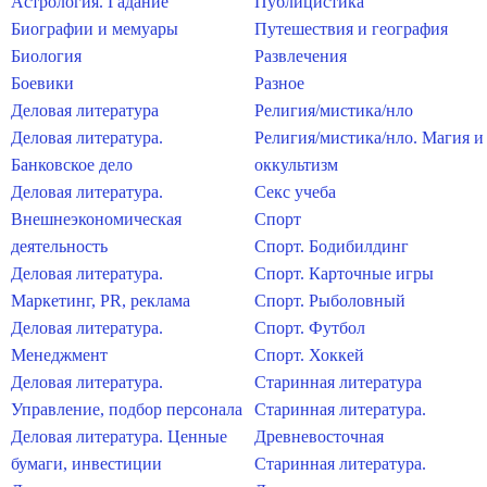
Астрология. Гадание
Публицистика
Биографии и мемуары
Путешествия и география
Биология
Развлечения
Боевики
Разное
Деловая литература
Религия/мистика/нло
Деловая литература.
Религия/мистика/нло. Магия и
Банковское дело
оккультизм
Деловая литература.
Секс учеба
Внешнеэкономическая
Спорт
деятельность
Спорт. Бодибилдинг
Деловая литература.
Спорт. Карточные игры
Маркетинг, PR, реклама
Спорт. Рыболовный
Деловая литература.
Спорт. Футбол
Менеджмент
Спорт. Хоккей
Деловая литература.
Старинная литература
Управление, подбор персонала
Старинная литература.
Деловая литература. Ценные
Древневосточная
бумаги, инвестиции
Старинная литература.