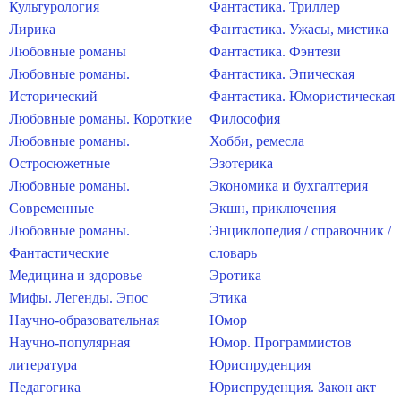
Культурология
Фантастика. Триллер
Лирика
Фантастика. Ужасы, мистика
Любовные романы
Фантастика. Фэнтези
Любовные романы.
Фантастика. Эпическая
Исторический
Фантастика. Юмористическая
Любовные романы. Короткие
Философия
Любовные романы.
Хобби, ремесла
Остросюжетные
Эзотерика
Любовные романы.
Экономика и бухгалтерия
Современные
Экшн, приключения
Любовные романы.
Энциклопедия / справочник /
Фантастические
словарь
Медицина и здоровье
Эротика
Мифы. Легенды. Эпос
Этика
Научно-образовательная
Юмор
Научно-популярная
Юмор. Программистов
литература
Юриспруденция
Педагогика
Юриспруденция. Закон акт