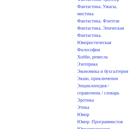
Фантастика. Ужасы,
мистика
Фантастика. Фэнтези
Фантастика. Эпическая
Фантастика.
Юмористическая
Философия
Хобби, ремесла
Эзотерика
Экономика и бухгалтерия
Экшн, приключения
Энциклопедия /
справочник / словарь
Эротика
Этика
Юмор
Юмор. Программистов
Юриспруденция