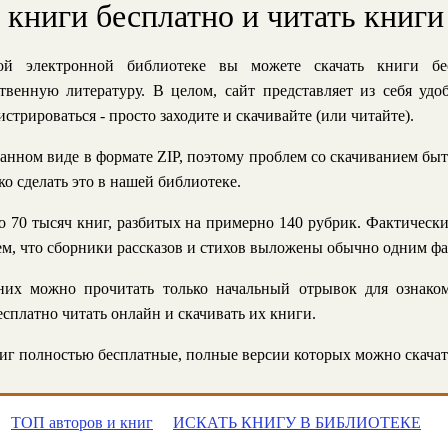
ь книги бесплатно и читать книги
й электронной библиотеке вы можете скачать книги бе
твенную литературу. В целом, сайт представляет из себя уд
стрироваться - просто заходите и скачивайте (или читайте).
анном виде в формате ZIP, поэтому проблем со скачиванием быт
ко сделать это в нашей библиотеке.
 70 тысяч книг, разбитых на примерно 140 рубрик. Фактическ
 тем, что сборники рассказов и стихов выложены обычно одним ф
их можно прочитать только начальный отрывок для ознаком
сплатно читать онлайн и скачивать их книги.
г полностью бесплатные, полные версии которых можно скачат
ТОП авторов и книг
ИСКАТЬ КНИГУ В БИБЛИОТЕКЕ