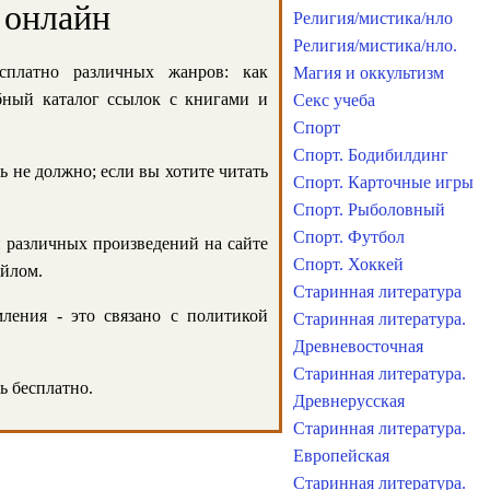
 онлайн
Религия/мистика/нло
Религия/мистика/нло.
сплатно различных жанров: как
Магия и оккультизм
обный каталог ссылок с книгами и
Секс учеба
Спорт
Спорт. Бодибилдинг
ь не должно; если вы хотите читать
Спорт. Карточные игры
Спорт. Рыболовный
Спорт. Футбол
и различных произведений на сайте
Спорт. Хоккей
айлом.
Старинная литература
ления - это связано с политикой
Старинная литература.
Древневосточная
Старинная литература.
ь бесплатно.
Древнерусская
Старинная литература.
Европейская
Старинная литература.