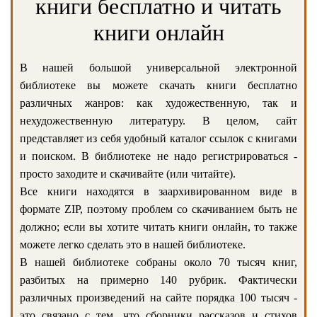
книги бесплатно и читать
книги онлайн
В нашей большой универсальной электронной
библиотеке вы можете скачать книги бесплатно
различных жанров: как художественную, так и
нехудожественную литературу. В целом, сайт
представляет из себя удобный каталог ссылок с книгами
и поиском. В библиотеке не надо регистрироваться -
просто заходите и скачивайте (или читайте).
Все книги находятся в заархивированном виде в
формате ZIP, поэтому проблем со скачиванием быть не
должно; если вы хотите читать книги онлайн, то также
можете легко сделать это в нашей библиотеке.
В нашей библиотеке собраны около 70 тысяч книг,
разбитых на примерно 140 рубрик. Фактически
различных произведений на сайте порядка 100 тысяч -
это связано с тем, что сборники рассказов и стихов