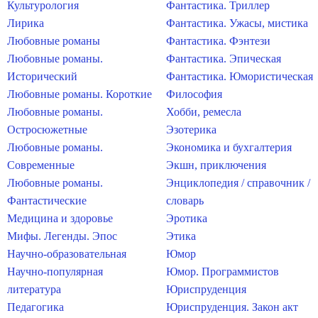
Культурология
Фантастика. Триллер
Лирика
Фантастика. Ужасы, мистика
Любовные романы
Фантастика. Фэнтези
Любовные романы.
Фантастика. Эпическая
Исторический
Фантастика. Юмористическая
Любовные романы. Короткие
Философия
Любовные романы.
Хобби, ремесла
Остросюжетные
Эзотерика
Любовные романы.
Экономика и бухгалтерия
Современные
Экшн, приключения
Любовные романы.
Энциклопедия / справочник /
Фантастические
словарь
Медицина и здоровье
Эротика
Мифы. Легенды. Эпос
Этика
Научно-образовательная
Юмор
Научно-популярная
Юмор. Программистов
литература
Юриспруденция
Педагогика
Юриспруденция. Закон акт