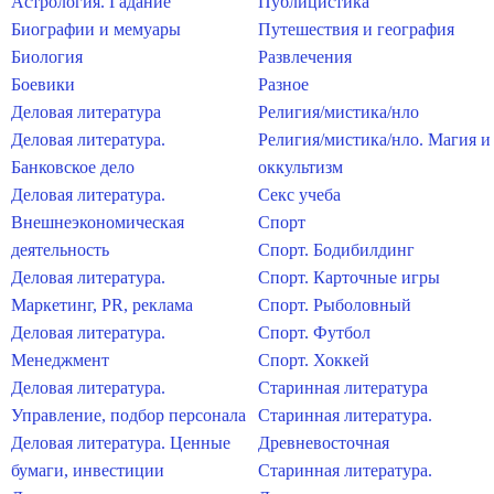
Астрология. Гадание
Публицистика
Биографии и мемуары
Путешествия и география
Биология
Развлечения
Боевики
Разное
Деловая литература
Религия/мистика/нло
Деловая литература.
Религия/мистика/нло. Магия и
Банковское дело
оккультизм
Деловая литература.
Секс учеба
Внешнеэкономическая
Спорт
деятельность
Спорт. Бодибилдинг
Деловая литература.
Спорт. Карточные игры
Маркетинг, PR, реклама
Спорт. Рыболовный
Деловая литература.
Спорт. Футбол
Менеджмент
Спорт. Хоккей
Деловая литература.
Старинная литература
Управление, подбор персонала
Старинная литература.
Деловая литература. Ценные
Древневосточная
бумаги, инвестиции
Старинная литература.