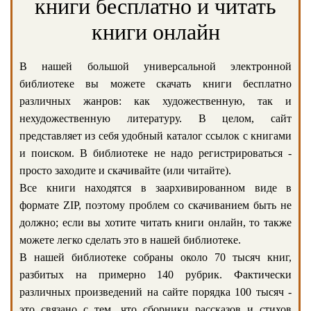
книги бесплатно и читать
книги онлайн
В нашей большой универсальной электронной
библиотеке вы можете скачать книги бесплатно
различных жанров: как художественную, так и
нехудожественную литературу. В целом, сайт
представляет из себя удобный каталог ссылок с книгами
и поиском. В библиотеке не надо регистрироваться -
просто заходите и скачивайте (или читайте).
Все книги находятся в заархивированном виде в
формате ZIP, поэтому проблем со скачиванием быть не
должно; если вы хотите читать книги онлайн, то также
можете легко сделать это в нашей библиотеке.
В нашей библиотеке собраны около 70 тысяч книг,
разбитых на примерно 140 рубрик. Фактически
различных произведений на сайте порядка 100 тысяч -
это связано с тем, что сборники рассказов и стихов