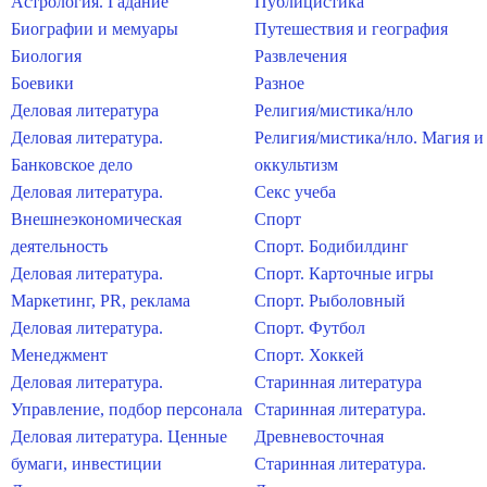
Астрология. Гадание
Публицистика
Биографии и мемуары
Путешествия и география
Биология
Развлечения
Боевики
Разное
Деловая литература
Религия/мистика/нло
Деловая литература.
Религия/мистика/нло. Магия и
Банковское дело
оккультизм
Деловая литература.
Секс учеба
Внешнеэкономическая
Спорт
деятельность
Спорт. Бодибилдинг
Деловая литература.
Спорт. Карточные игры
Маркетинг, PR, реклама
Спорт. Рыболовный
Деловая литература.
Спорт. Футбол
Менеджмент
Спорт. Хоккей
Деловая литература.
Старинная литература
Управление, подбор персонала
Старинная литература.
Деловая литература. Ценные
Древневосточная
бумаги, инвестиции
Старинная литература.