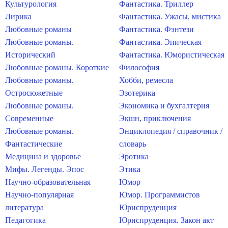
Культурология
Фантастика. Триллер
Лирика
Фантастика. Ужасы, мистика
Любовные романы
Фантастика. Фэнтези
Любовные романы.
Фантастика. Эпическая
Исторический
Фантастика. Юмористическая
Любовные романы. Короткие
Философия
Любовные романы.
Хобби, ремесла
Остросюжетные
Эзотерика
Любовные романы.
Экономика и бухгалтерия
Современные
Экшн, приключения
Любовные романы.
Энциклопедия / справочник /
Фантастические
словарь
Медицина и здоровье
Эротика
Мифы. Легенды. Эпос
Этика
Научно-образовательная
Юмор
Научно-популярная
Юмор. Программистов
литература
Юриспруденция
Педагогика
Юриспруденция. Закон акт