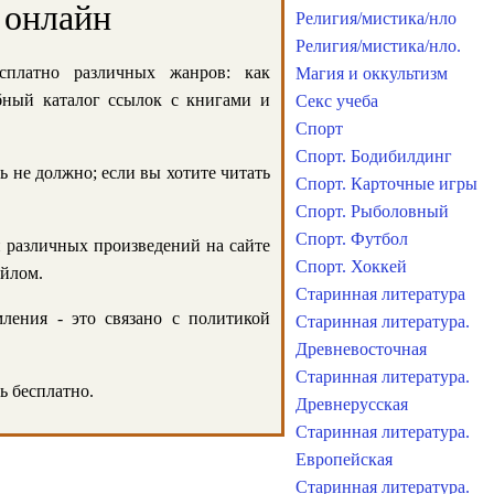
 онлайн
Религия/мистика/нло
Религия/мистика/нло.
сплатно различных жанров: как
Магия и оккультизм
обный каталог ссылок с книгами и
Секс учеба
Спорт
Спорт. Бодибилдинг
ь не должно; если вы хотите читать
Спорт. Карточные игры
Спорт. Рыболовный
Спорт. Футбол
и различных произведений на сайте
Спорт. Хоккей
айлом.
Старинная литература
ления - это связано с политикой
Старинная литература.
Древневосточная
Старинная литература.
ь бесплатно.
Древнерусская
Старинная литература.
Европейская
Старинная литература.