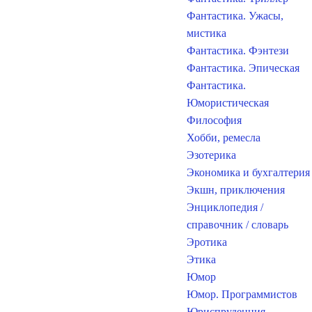
Фантастика. Ужасы,
мистика
Фантастика. Фэнтези
Фантастика. Эпическая
Фантастика.
Юмористическая
Философия
Хобби, ремесла
Эзотерика
Экономика и бухгалтерия
Экшн, приключения
Энциклопедия /
справочник / словарь
Эротика
Этика
Юмор
Юмор. Программистов
Юриспруденция