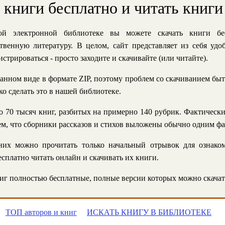
ь книги бесплатно и читать книги
й электронной библиотеке вы можете скачать книги бе
твенную литературу. В целом, сайт представляет из себя уд
стрироваться - просто заходите и скачивайте (или читайте).
анном виде в формате ZIP, поэтому проблем со скачиванием быт
ко сделать это в нашей библиотеке.
 70 тысяч книг, разбитых на примерно 140 рубрик. Фактическ
 тем, что сборники рассказов и стихов выложены обычно одним ф
их можно прочитать только начальный отрывок для ознаком
сплатно читать онлайн и скачивать их книги.
г полностью бесплатные, полные версии которых можно скачат
ТОП авторов и книг
ИСКАТЬ КНИГУ В БИБЛИОТЕКЕ