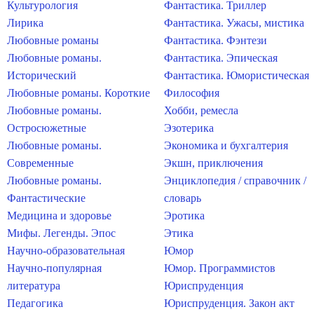
Культурология
Фантастика. Триллер
Лирика
Фантастика. Ужасы, мистика
Любовные романы
Фантастика. Фэнтези
Любовные романы.
Фантастика. Эпическая
Исторический
Фантастика. Юмористическая
Любовные романы. Короткие
Философия
Любовные романы.
Хобби, ремесла
Остросюжетные
Эзотерика
Любовные романы.
Экономика и бухгалтерия
Современные
Экшн, приключения
Любовные романы.
Энциклопедия / справочник /
Фантастические
словарь
Медицина и здоровье
Эротика
Мифы. Легенды. Эпос
Этика
Научно-образовательная
Юмор
Научно-популярная
Юмор. Программистов
литература
Юриспруденция
Педагогика
Юриспруденция. Закон акт