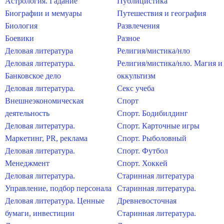
Астрология. Гадание
Публицистика
Биографии и мемуары
Путешествия и география
Биология
Развлечения
Боевики
Разное
Деловая литература
Религия/мистика/нло
Деловая литература.
Религия/мистика/нло. Магия и
Банковское дело
оккультизм
Деловая литература.
Секс учеба
Внешнеэкономическая
Спорт
деятельность
Спорт. Бодибилдинг
Деловая литература.
Спорт. Карточные игры
Маркетинг, PR, реклама
Спорт. Рыболовный
Деловая литература.
Спорт. Футбол
Менеджмент
Спорт. Хоккей
Деловая литература.
Старинная литература
Управление, подбор персонала
Старинная литература.
Деловая литература. Ценные
Древневосточная
бумаги, инвестиции
Старинная литература.