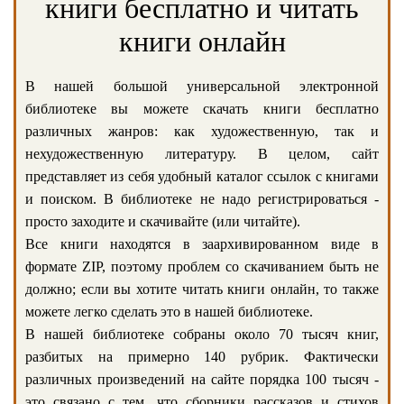
книги бесплатно и читать
книги онлайн
В нашей большой универсальной электронной
библиотеке вы можете скачать книги бесплатно
различных жанров: как художественную, так и
нехудожественную литературу. В целом, сайт
представляет из себя удобный каталог ссылок с книгами
и поиском. В библиотеке не надо регистрироваться -
просто заходите и скачивайте (или читайте).
Все книги находятся в заархивированном виде в
формате ZIP, поэтому проблем со скачиванием быть не
должно; если вы хотите читать книги онлайн, то также
можете легко сделать это в нашей библиотеке.
В нашей библиотеке собраны около 70 тысяч книг,
разбитых на примерно 140 рубрик. Фактически
различных произведений на сайте порядка 100 тысяч -
это связано с тем, что сборники рассказов и стихов