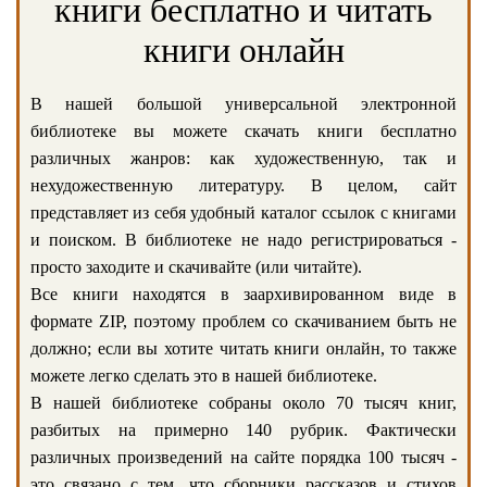
книги бесплатно и читать
книги онлайн
В нашей большой универсальной электронной
библиотеке вы можете скачать книги бесплатно
различных жанров: как художественную, так и
нехудожественную литературу. В целом, сайт
представляет из себя удобный каталог ссылок с книгами
и поиском. В библиотеке не надо регистрироваться -
просто заходите и скачивайте (или читайте).
Все книги находятся в заархивированном виде в
формате ZIP, поэтому проблем со скачиванием быть не
должно; если вы хотите читать книги онлайн, то также
можете легко сделать это в нашей библиотеке.
В нашей библиотеке собраны около 70 тысяч книг,
разбитых на примерно 140 рубрик. Фактически
различных произведений на сайте порядка 100 тысяч -
это связано с тем, что сборники рассказов и стихов