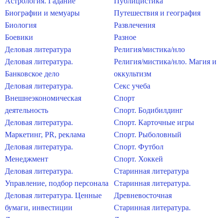
Астрология. Гадание
Публицистика
Биографии и мемуары
Путешествия и география
Биология
Развлечения
Боевики
Разное
Деловая литература
Религия/мистика/нло
Деловая литература.
Религия/мистика/нло. Магия и
Банковское дело
оккультизм
Деловая литература.
Секс учеба
Внешнеэкономическая
Спорт
деятельность
Спорт. Бодибилдинг
Деловая литература.
Спорт. Карточные игры
Маркетинг, PR, реклама
Спорт. Рыболовный
Деловая литература.
Спорт. Футбол
Менеджмент
Спорт. Хоккей
Деловая литература.
Старинная литература
Управление, подбор персонала
Старинная литература.
Деловая литература. Ценные
Древневосточная
бумаги, инвестиции
Старинная литература.