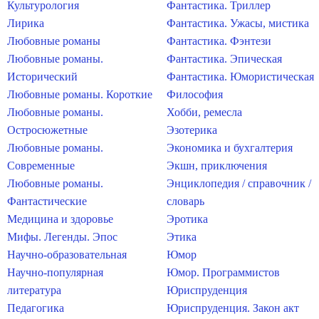
Культурология
Фантастика. Триллер
Лирика
Фантастика. Ужасы, мистика
Любовные романы
Фантастика. Фэнтези
Любовные романы.
Фантастика. Эпическая
Исторический
Фантастика. Юмористическая
Любовные романы. Короткие
Философия
Любовные романы.
Хобби, ремесла
Остросюжетные
Эзотерика
Любовные романы.
Экономика и бухгалтерия
Современные
Экшн, приключения
Любовные романы.
Энциклопедия / справочник /
Фантастические
словарь
Медицина и здоровье
Эротика
Мифы. Легенды. Эпос
Этика
Научно-образовательная
Юмор
Научно-популярная
Юмор. Программистов
литература
Юриспруденция
Педагогика
Юриспруденция. Закон акт