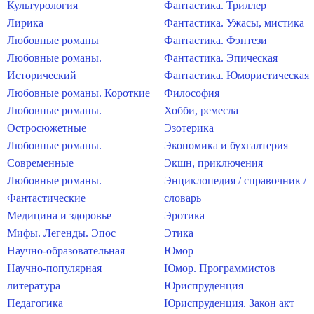
Культурология
Фантастика. Триллер
Лирика
Фантастика. Ужасы, мистика
Любовные романы
Фантастика. Фэнтези
Любовные романы.
Фантастика. Эпическая
Исторический
Фантастика. Юмористическая
Любовные романы. Короткие
Философия
Любовные романы.
Хобби, ремесла
Остросюжетные
Эзотерика
Любовные романы.
Экономика и бухгалтерия
Современные
Экшн, приключения
Любовные романы.
Энциклопедия / справочник /
Фантастические
словарь
Медицина и здоровье
Эротика
Мифы. Легенды. Эпос
Этика
Научно-образовательная
Юмор
Научно-популярная
Юмор. Программистов
литература
Юриспруденция
Педагогика
Юриспруденция. Закон акт