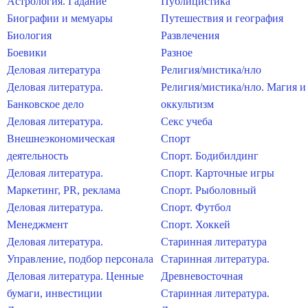
Астрология. Гадание
Публицистика
Биографии и мемуары
Путешествия и география
Биология
Развлечения
Боевики
Разное
Деловая литература
Религия/мистика/нло
Деловая литература.
Религия/мистика/нло. Магия и
Банковское дело
оккультизм
Деловая литература.
Секс учеба
Внешнеэкономическая
Спорт
деятельность
Спорт. Бодибилдинг
Деловая литература.
Спорт. Карточные игры
Маркетинг, PR, реклама
Спорт. Рыболовный
Деловая литература.
Спорт. Футбол
Менеджмент
Спорт. Хоккей
Деловая литература.
Старинная литература
Управление, подбор персонала
Старинная литература.
Деловая литература. Ценные
Древневосточная
бумаги, инвестиции
Старинная литература.