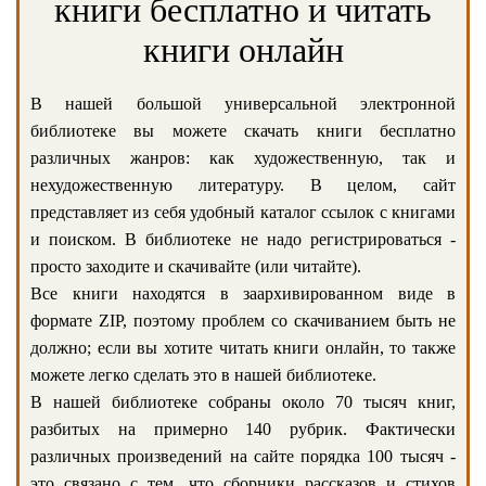
книги бесплатно и читать
книги онлайн
В нашей большой универсальной электронной
библиотеке вы можете скачать книги бесплатно
различных жанров: как художественную, так и
нехудожественную литературу. В целом, сайт
представляет из себя удобный каталог ссылок с книгами
и поиском. В библиотеке не надо регистрироваться -
просто заходите и скачивайте (или читайте).
Все книги находятся в заархивированном виде в
формате ZIP, поэтому проблем со скачиванием быть не
должно; если вы хотите читать книги онлайн, то также
можете легко сделать это в нашей библиотеке.
В нашей библиотеке собраны около 70 тысяч книг,
разбитых на примерно 140 рубрик. Фактически
различных произведений на сайте порядка 100 тысяч -
это связано с тем, что сборники рассказов и стихов