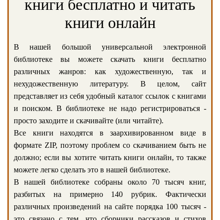
книги бесплатно и читать
книги онлайн
В нашей большой универсальной электронной
библиотеке вы можете скачать книги бесплатно
различных жанров: как художественную, так и
нехудожественную литературу. В целом, сайт
представляет из себя удобный каталог ссылок с книгами
и поиском. В библиотеке не надо регистрироваться -
просто заходите и скачивайте (или читайте).
Все книги находятся в заархивированном виде в
формате ZIP, поэтому проблем со скачиванием быть не
должно; если вы хотите читать книги онлайн, то также
можете легко сделать это в нашей библиотеке.
В нашей библиотеке собраны около 70 тысяч книг,
разбитых на примерно 140 рубрик. Фактически
различных произведений на сайте порядка 100 тысяч -
это связано с тем, что сборники рассказов и стихов