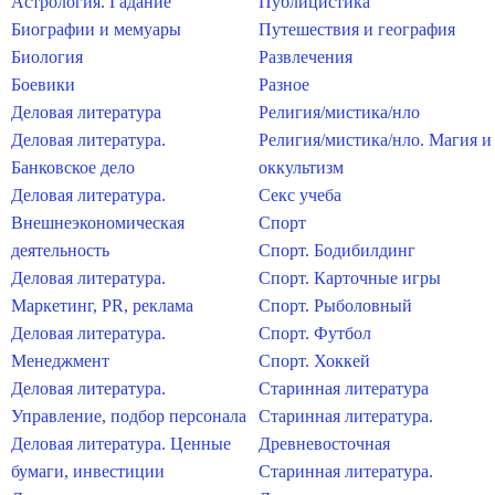
Астрология. Гадание
Публицистика
Биографии и мемуары
Путешествия и география
Биология
Развлечения
Боевики
Разное
Деловая литература
Религия/мистика/нло
Деловая литература.
Религия/мистика/нло. Магия и
Банковское дело
оккультизм
Деловая литература.
Секс учеба
Внешнеэкономическая
Спорт
деятельность
Спорт. Бодибилдинг
Деловая литература.
Спорт. Карточные игры
Маркетинг, PR, реклама
Спорт. Рыболовный
Деловая литература.
Спорт. Футбол
Менеджмент
Спорт. Хоккей
Деловая литература.
Старинная литература
Управление, подбор персонала
Старинная литература.
Деловая литература. Ценные
Древневосточная
бумаги, инвестиции
Старинная литература.