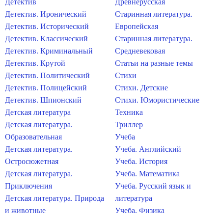
Детектив
Древнерусская
Детектив. Иронический
Старинная литература.
Детектив. Исторический
Европейская
Детектив. Классический
Старинная литература.
Детектив. Криминальный
Средневековая
Детектив. Крутой
Статьи на разные темы
Детектив. Политический
Стихи
Детектив. Полицейский
Стихи. Детские
Детектив. Шпионский
Стихи. Юмористические
Детская литература
Техника
Детская литература.
Триллер
Образовательная
Учеба
Детская литература.
Учеба. Английский
Остросюжетная
Учеба. История
Детская литература.
Учеба. Математика
Приключения
Учеба. Русский язык и
Детская литература. Природа
литература
и животные
Учеба. Физика