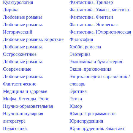
Культурология
Фантастика. Триллер
Лирика
Фантастика. Ужасы, мистика
Любовные романы
Фантастика. Фэнтези
Любовные романы.
Фантастика. Эпическая
Исторический
Фантастика. Юмористическая
Любовные романы. Короткие
Философия
Любовные романы.
Хобби, ремесла
Остросюжетные
Эзотерика
Любовные романы.
Экономика и бухгалтерия
Современные
Экшн, приключения
Любовные романы.
Энциклопедия / справочник /
Фантастические
словарь
Медицина и здоровье
Эротика
Мифы. Легенды. Эпос
Этика
Научно-образовательная
Юмор
Научно-популярная
Юмор. Программистов
литература
Юриспруденция
Педагогика
Юриспруденция. Закон акт