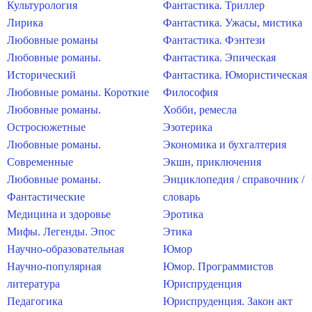
Культурология
Фантастика. Триллер
Лирика
Фантастика. Ужасы, мистика
Любовные романы
Фантастика. Фэнтези
Любовные романы.
Фантастика. Эпическая
Исторический
Фантастика. Юмористическая
Любовные романы. Короткие
Философия
Любовные романы.
Хобби, ремесла
Остросюжетные
Эзотерика
Любовные романы.
Экономика и бухгалтерия
Современные
Экшн, приключения
Любовные романы.
Энциклопедия / справочник /
Фантастические
словарь
Медицина и здоровье
Эротика
Мифы. Легенды. Эпос
Этика
Научно-образовательная
Юмор
Научно-популярная
Юмор. Программистов
литература
Юриспруденция
Педагогика
Юриспруденция. Закон акт