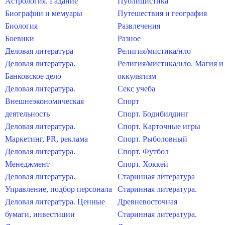
Астрология. Гадание
Публицистика
Биографии и мемуары
Путешествия и география
Биология
Развлечения
Боевики
Разное
Деловая литература
Религия/мистика/нло
Деловая литература.
Религия/мистика/нло. Магия и
Банковское дело
оккультизм
Деловая литература.
Секс учеба
Внешнеэкономическая
Спорт
деятельность
Спорт. Бодибилдинг
Деловая литература.
Спорт. Карточные игры
Маркетинг, PR, реклама
Спорт. Рыболовный
Деловая литература.
Спорт. Футбол
Менеджмент
Спорт. Хоккей
Деловая литература.
Старинная литература
Управление, подбор персонала
Старинная литература.
Деловая литература. Ценные
Древневосточная
бумаги, инвестиции
Старинная литература.