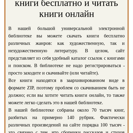
книги бесплатно и читать
книги онлайн
В нашей большой универсальной электронной
библиотеке вы можете скачать книги бесплатно
различных жанров: как художественную, так и
нехудожественную литературу. В целом, сайт
представляет из себя удобный каталог ссылок с книгами
и поиском. В библиотеке не надо регистрироваться -
просто заходите и скачивайте (или читайте).
Все книги находятся в заархивированном виде в
формате ZIP, поэтому проблем со скачиванием быть не
должно; если вы хотите читать книги онлайн, то также
можете легко сделать это в нашей библиотеке.
В нашей библиотеке собраны около 70 тысяч книг,
разбитых на примерно 140 рубрик. Фактически
различных произведений на сайте порядка 100 тысяч -
это связано с тем, что сборники рассказов и стихов