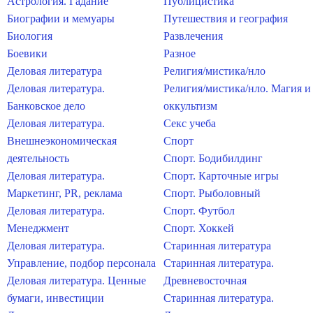
Астрология. Гадание
Публицистика
Биографии и мемуары
Путешествия и география
Биология
Развлечения
Боевики
Разное
Деловая литература
Религия/мистика/нло
Деловая литература.
Религия/мистика/нло. Магия и
Банковское дело
оккультизм
Деловая литература.
Секс учеба
Внешнеэкономическая
Спорт
деятельность
Спорт. Бодибилдинг
Деловая литература.
Спорт. Карточные игры
Маркетинг, PR, реклама
Спорт. Рыболовный
Деловая литература.
Спорт. Футбол
Менеджмент
Спорт. Хоккей
Деловая литература.
Старинная литература
Управление, подбор персонала
Старинная литература.
Деловая литература. Ценные
Древневосточная
бумаги, инвестиции
Старинная литература.