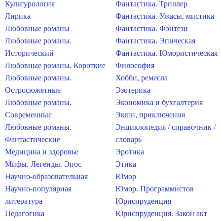
Культурология
Фантастика. Триллер
Лирика
Фантастика. Ужасы, мистика
Любовные романы
Фантастика. Фэнтези
Любовные романы.
Фантастика. Эпическая
Исторический
Фантастика. Юмористическая
Любовные романы. Короткие
Философия
Любовные романы.
Хобби, ремесла
Остросюжетные
Эзотерика
Любовные романы.
Экономика и бухгалтерия
Современные
Экшн, приключения
Любовные романы.
Энциклопедия / справочник /
Фантастические
словарь
Медицина и здоровье
Эротика
Мифы. Легенды. Эпос
Этика
Научно-образовательная
Юмор
Научно-популярная
Юмор. Программистов
литература
Юриспруденция
Педагогика
Юриспруденция. Закон акт