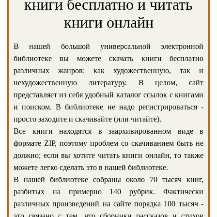
книги бесплатно и читать
книги онлайн
В нашей большой универсальной электронной
библиотеке вы можете скачать книги бесплатно
различных жанров: как художественную, так и
нехудожественную литературу. В целом, сайт
представляет из себя удобный каталог ссылок с книгами
и поиском. В библиотеке не надо регистрироваться -
просто заходите и скачивайте (или читайте).
Все книги находятся в заархивированном виде в
формате ZIP, поэтому проблем со скачиванием быть не
должно; если вы хотите читать книги онлайн, то также
можете легко сделать это в нашей библиотеке.
В нашей библиотеке собраны около 70 тысяч книг,
разбитых на примерно 140 рубрик. Фактически
различных произведений на сайте порядка 100 тысяч -
это связано с тем, что сборники рассказов и стихов