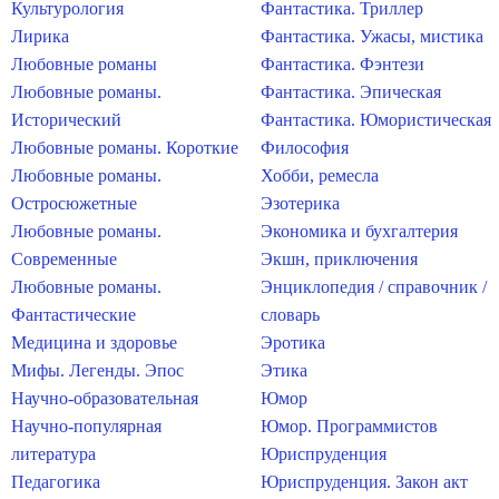
Культурология
Фантастика. Триллер
Лирика
Фантастика. Ужасы, мистика
Любовные романы
Фантастика. Фэнтези
Любовные романы.
Фантастика. Эпическая
Исторический
Фантастика. Юмористическая
Любовные романы. Короткие
Философия
Любовные романы.
Хобби, ремесла
Остросюжетные
Эзотерика
Любовные романы.
Экономика и бухгалтерия
Современные
Экшн, приключения
Любовные романы.
Энциклопедия / справочник /
Фантастические
словарь
Медицина и здоровье
Эротика
Мифы. Легенды. Эпос
Этика
Научно-образовательная
Юмор
Научно-популярная
Юмор. Программистов
литература
Юриспруденция
Педагогика
Юриспруденция. Закон акт