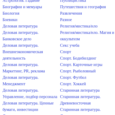
Астрология. Гадание
Публицистика
Биографии и мемуары
Путешествия и география
Биология
Развлечения
Боевики
Разное
Деловая литература
Религия/мистика/нло
Деловая литература.
Религия/мистика/нло. Магия и
Банковское дело
оккультизм
Деловая литература.
Секс учеба
Внешнеэкономическая
Спорт
деятельность
Спорт. Бодибилдинг
Деловая литература.
Спорт. Карточные игры
Маркетинг, PR, реклама
Спорт. Рыболовный
Деловая литература.
Спорт. Футбол
Менеджмент
Спорт. Хоккей
Деловая литература.
Старинная литература
Управление, подбор персонала
Старинная литература.
Деловая литература. Ценные
Древневосточная
бумаги, инвестиции
Старинная литература.