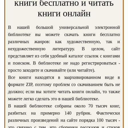
книги бесплатно и читать
книги онлайн
В нашей большой универсальной электронной
библиотеке вы можете скачать книги бесплатно
различных жанров: как художественную, так и
нехудожественную литературу. В целом, сайт
представляет из себя удобный каталог ссылок с книгами
и поиском. В библиотеке не надо регистрироваться -
просто заходите и скачивайте (или читайте).
Все книги находятся в заархивированном виде в
формате ZIP, поэтому проблем со скачиванием быть не
должно; если вы хотите читать книги онлайн, то также
можете легко сделать это в нашей библиотеке.
В нашей библиотеке собраны около 70 тысяч книг,
разбитых на примерно 140 рубрик. Фактически
различных произведений на сайте порядка 100 тысяч -
это связано с тем, что сборники рассказов и стихов