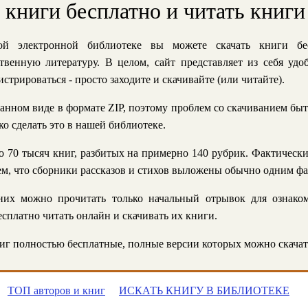
ь книги бесплатно и читать книги
й электронной библиотеке вы можете скачать книги бе
твенную литературу. В целом, сайт представляет из себя уд
стрироваться - просто заходите и скачивайте (или читайте).
анном виде в формате ZIP, поэтому проблем со скачиванием быт
ко сделать это в нашей библиотеке.
 70 тысяч книг, разбитых на примерно 140 рубрик. Фактическ
 тем, что сборники рассказов и стихов выложены обычно одним ф
их можно прочитать только начальный отрывок для ознаком
сплатно читать онлайн и скачивать их книги.
г полностью бесплатные, полные версии которых можно скачат
ТОП авторов и книг
ИСКАТЬ КНИГУ В БИБЛИОТЕКЕ