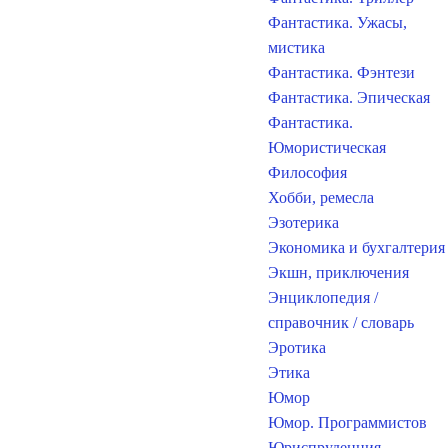
Фантастика. Ужасы,
мистика
Фантастика. Фэнтези
Фантастика. Эпическая
Фантастика.
Юмористическая
Философия
Хобби, ремесла
Эзотерика
Экономика и бухгалтерия
Экшн, приключения
Энциклопедия /
справочник / словарь
Эротика
Этика
Юмор
Юмор. Программистов
Юриспруденция