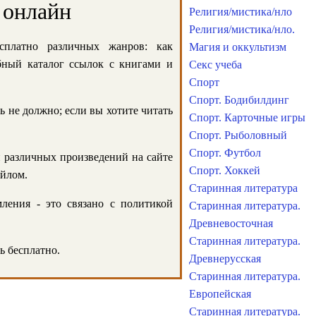
 онлайн
Религия/мистика/нло
Религия/мистика/нло.
сплатно различных жанров: как
Магия и оккультизм
обный каталог ссылок с книгами и
Секс учеба
Спорт
Спорт. Бодибилдинг
ь не должно; если вы хотите читать
Спорт. Карточные игры
Спорт. Рыболовный
Спорт. Футбол
и различных произведений на сайте
Спорт. Хоккей
айлом.
Старинная литература
ления - это связано с политикой
Старинная литература.
Древневосточная
Старинная литература.
ь бесплатно.
Древнерусская
Старинная литература.
Европейская
Старинная литература.