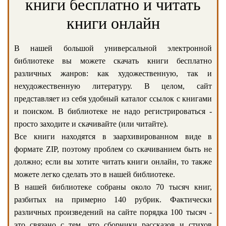
книги бесплатно и читать
книги онлайн
В нашей большой универсальной электронной
библиотеке вы можете скачать книги бесплатно
различных жанров: как художественную, так и
нехудожественную литературу. В целом, сайт
представляет из себя удобный каталог ссылок с книгами
и поиском. В библиотеке не надо регистрироваться -
просто заходите и скачивайте (или читайте).
Все книги находятся в заархивированном виде в
формате ZIP, поэтому проблем со скачиванием быть не
должно; если вы хотите читать книги онлайн, то также
можете легко сделать это в нашей библиотеке.
В нашей библиотеке собраны около 70 тысяч книг,
разбитых на примерно 140 рубрик. Фактически
различных произведений на сайте порядка 100 тысяч -
это связано с тем, что сборники рассказов и стихов