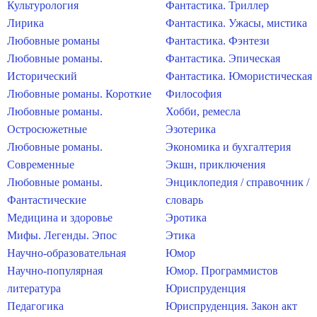
Культурология
Фантастика. Триллер
Лирика
Фантастика. Ужасы, мистика
Любовные романы
Фантастика. Фэнтези
Любовные романы.
Фантастика. Эпическая
Исторический
Фантастика. Юмористическая
Любовные романы. Короткие
Философия
Любовные романы.
Хобби, ремесла
Остросюжетные
Эзотерика
Любовные романы.
Экономика и бухгалтерия
Современные
Экшн, приключения
Любовные романы.
Энциклопедия / справочник /
Фантастические
словарь
Медицина и здоровье
Эротика
Мифы. Легенды. Эпос
Этика
Научно-образовательная
Юмор
Научно-популярная
Юмор. Программистов
литература
Юриспруденция
Педагогика
Юриспруденция. Закон акт