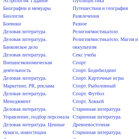
Астрология. Гадание
Публицистика
Биографии и мемуары
Путешествия и география
Биология
Развлечения
Боевики
Разное
Деловая литература
Религия/мистика/нло
Деловая литература.
Религия/мистика/нло. Магия и
Банковское дело
оккультизм
Деловая литература.
Секс учеба
Внешнеэкономическая
Спорт
деятельность
Спорт. Бодибилдинг
Деловая литература.
Спорт. Карточные игры
Маркетинг, PR, реклама
Спорт. Рыболовный
Деловая литература.
Спорт. Футбол
Менеджмент
Спорт. Хоккей
Деловая литература.
Старинная литература
Управление, подбор персонала
Старинная литература.
Деловая литература. Ценные
Древневосточная
бумаги, инвестиции
Старинная литература.