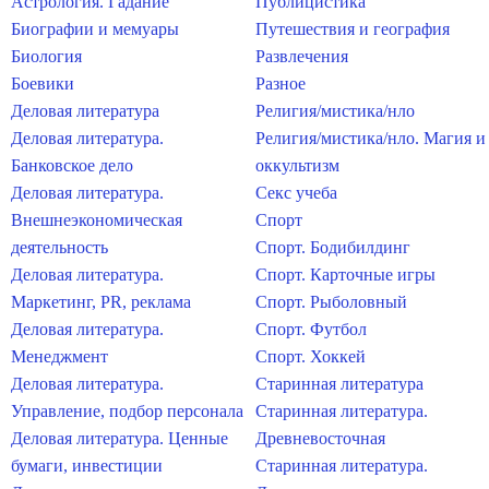
Астрология. Гадание
Публицистика
Биографии и мемуары
Путешествия и география
Биология
Развлечения
Боевики
Разное
Деловая литература
Религия/мистика/нло
Деловая литература.
Религия/мистика/нло. Магия и
Банковское дело
оккультизм
Деловая литература.
Секс учеба
Внешнеэкономическая
Спорт
деятельность
Спорт. Бодибилдинг
Деловая литература.
Спорт. Карточные игры
Маркетинг, PR, реклама
Спорт. Рыболовный
Деловая литература.
Спорт. Футбол
Менеджмент
Спорт. Хоккей
Деловая литература.
Старинная литература
Управление, подбор персонала
Старинная литература.
Деловая литература. Ценные
Древневосточная
бумаги, инвестиции
Старинная литература.