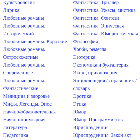
Культурология
Фантастика. Триллер
Лирика
Фантастика. Ужасы, мистика
Любовные романы
Фантастика. Фэнтези
Любовные романы.
Фантастика. Эпическая
Исторический
Фантастика. Юмористическая
Любовные романы. Короткие
Философия
Любовные романы.
Хобби, ремесла
Остросюжетные
Эзотерика
Любовные романы.
Экономика и бухгалтерия
Современные
Экшн, приключения
Любовные романы.
Энциклопедия / справочник /
Фантастические
словарь
Медицина и здоровье
Эротика
Мифы. Легенды. Эпос
Этика
Научно-образовательная
Юмор
Научно-популярная
Юмор. Программистов
литература
Юриспруденция
Педагогика
Юриспруденция. Закон акт