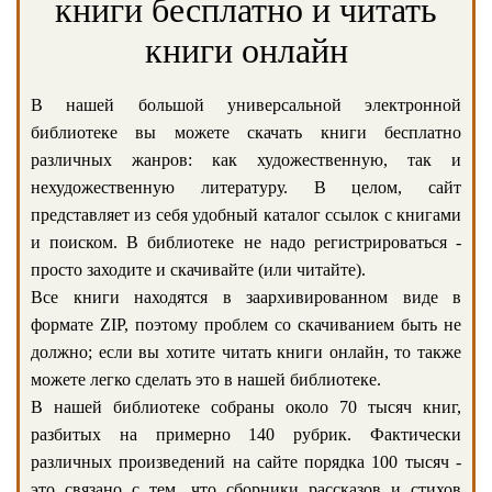
книги бесплатно и читать
книги онлайн
В нашей большой универсальной электронной
библиотеке вы можете скачать книги бесплатно
различных жанров: как художественную, так и
нехудожественную литературу. В целом, сайт
представляет из себя удобный каталог ссылок с книгами
и поиском. В библиотеке не надо регистрироваться -
просто заходите и скачивайте (или читайте).
Все книги находятся в заархивированном виде в
формате ZIP, поэтому проблем со скачиванием быть не
должно; если вы хотите читать книги онлайн, то также
можете легко сделать это в нашей библиотеке.
В нашей библиотеке собраны около 70 тысяч книг,
разбитых на примерно 140 рубрик. Фактически
различных произведений на сайте порядка 100 тысяч -
это связано с тем, что сборники рассказов и стихов