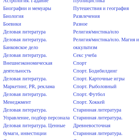
Астрология. Гадание
Публицистика
Биографии и мемуары
Путешествия и география
Биология
Развлечения
Боевики
Разное
Деловая литература
Религия/мистика/нло
Деловая литература.
Религия/мистика/нло. Магия и
Банковское дело
оккультизм
Деловая литература.
Секс учеба
Внешнеэкономическая
Спорт
деятельность
Спорт. Бодибилдинг
Деловая литература.
Спорт. Карточные игры
Маркетинг, PR, реклама
Спорт. Рыболовный
Деловая литература.
Спорт. Футбол
Менеджмент
Спорт. Хоккей
Деловая литература.
Старинная литература
Управление, подбор персонала
Старинная литература.
Деловая литература. Ценные
Древневосточная
бумаги, инвестиции
Старинная литература.