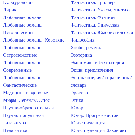
Культурология
Фантастика. Триллер
Лирика
Фантастика. Ужасы, мистика
Любовные романы
Фантастика. Фэнтези
Любовные романы.
Фантастика. Эпическая
Исторический
Фантастика. Юмористическая
Любовные романы. Короткие
Философия
Любовные романы.
Хобби, ремесла
Остросюжетные
Эзотерика
Любовные романы.
Экономика и бухгалтерия
Современные
Экшн, приключения
Любовные романы.
Энциклопедия / справочник /
Фантастические
словарь
Медицина и здоровье
Эротика
Мифы. Легенды. Эпос
Этика
Научно-образовательная
Юмор
Научно-популярная
Юмор. Программистов
литература
Юриспруденция
Педагогика
Юриспруденция. Закон акт