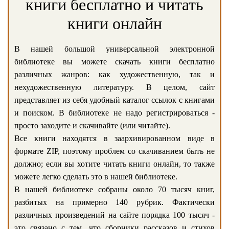
книги бесплатно и читать
книги онлайн
В нашей большой универсальной электронной
библиотеке вы можете скачать книги бесплатно
различных жанров: как художественную, так и
нехудожественную литературу. В целом, сайт
представляет из себя удобный каталог ссылок с книгами
и поиском. В библиотеке не надо регистрироваться -
просто заходите и скачивайте (или читайте).
Все книги находятся в заархивированном виде в
формате ZIP, поэтому проблем со скачиванием быть не
должно; если вы хотите читать книги онлайн, то также
можете легко сделать это в нашей библиотеке.
В нашей библиотеке собраны около 70 тысяч книг,
разбитых на примерно 140 рубрик. Фактически
различных произведений на сайте порядка 100 тысяч -
это связано с тем, что сборники рассказов и стихов