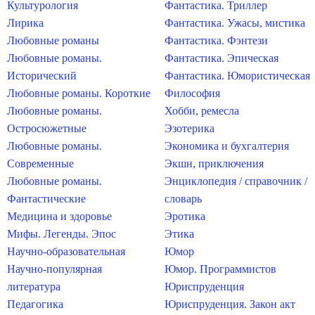
Культурология
Фантастика. Триллер
Лирика
Фантастика. Ужасы, мистика
Любовные романы
Фантастика. Фэнтези
Любовные романы.
Фантастика. Эпическая
Исторический
Фантастика. Юмористическая
Любовные романы. Короткие
Философия
Любовные романы.
Хобби, ремесла
Остросюжетные
Эзотерика
Любовные романы.
Экономика и бухгалтерия
Современные
Экшн, приключения
Любовные романы.
Энциклопедия / справочник /
Фантастические
словарь
Медицина и здоровье
Эротика
Мифы. Легенды. Эпос
Этика
Научно-образовательная
Юмор
Научно-популярная
Юмор. Программистов
литература
Юриспруденция
Педагогика
Юриспруденция. Закон акт