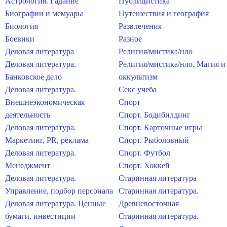
Астрология. Гадание
Публицистика
Биографии и мемуары
Путешествия и география
Биология
Развлечения
Боевики
Разное
Деловая литература
Религия/мистика/нло
Деловая литература.
Религия/мистика/нло. Магия и
Банковское дело
оккультизм
Деловая литература.
Секс учеба
Внешнеэкономическая
Спорт
деятельность
Спорт. Бодибилдинг
Деловая литература.
Спорт. Карточные игры
Маркетинг, PR, реклама
Спорт. Рыболовный
Деловая литература.
Спорт. Футбол
Менеджмент
Спорт. Хоккей
Деловая литература.
Старинная литература
Управление, подбор персонала
Старинная литература.
Деловая литература. Ценные
Древневосточная
бумаги, инвестиции
Старинная литература.