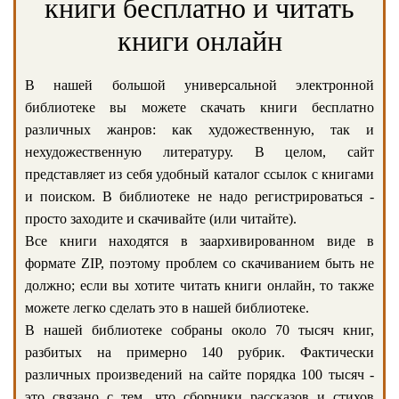
книги бесплатно и читать
книги онлайн
В нашей большой универсальной электронной
библиотеке вы можете скачать книги бесплатно
различных жанров: как художественную, так и
нехудожественную литературу. В целом, сайт
представляет из себя удобный каталог ссылок с книгами
и поиском. В библиотеке не надо регистрироваться -
просто заходите и скачивайте (или читайте).
Все книги находятся в заархивированном виде в
формате ZIP, поэтому проблем со скачиванием быть не
должно; если вы хотите читать книги онлайн, то также
можете легко сделать это в нашей библиотеке.
В нашей библиотеке собраны около 70 тысяч книг,
разбитых на примерно 140 рубрик. Фактически
различных произведений на сайте порядка 100 тысяч -
это связано с тем, что сборники рассказов и стихов