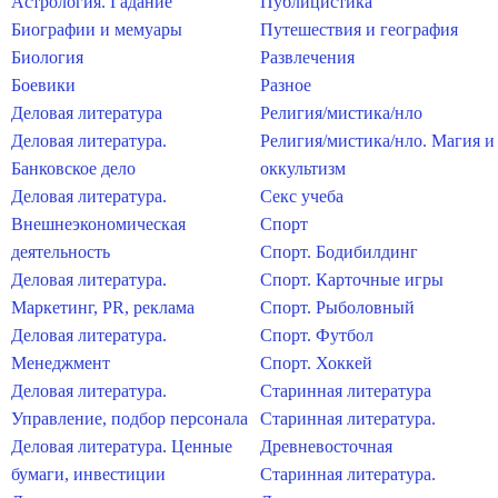
Астрология. Гадание
Публицистика
Биографии и мемуары
Путешествия и география
Биология
Развлечения
Боевики
Разное
Деловая литература
Религия/мистика/нло
Деловая литература.
Религия/мистика/нло. Магия и
Банковское дело
оккультизм
Деловая литература.
Секс учеба
Внешнеэкономическая
Спорт
деятельность
Спорт. Бодибилдинг
Деловая литература.
Спорт. Карточные игры
Маркетинг, PR, реклама
Спорт. Рыболовный
Деловая литература.
Спорт. Футбол
Менеджмент
Спорт. Хоккей
Деловая литература.
Старинная литература
Управление, подбор персонала
Старинная литература.
Деловая литература. Ценные
Древневосточная
бумаги, инвестиции
Старинная литература.