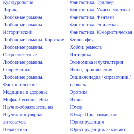
Культурология
Фантастика. Триллер
Лирика
Фантастика. Ужасы, мистика
Любовные романы
Фантастика. Фэнтези
Любовные романы.
Фантастика. Эпическая
Исторический
Фантастика. Юмористическая
Любовные романы. Короткие
Философия
Любовные романы.
Хобби, ремесла
Остросюжетные
Эзотерика
Любовные романы.
Экономика и бухгалтерия
Современные
Экшн, приключения
Любовные романы.
Энциклопедия / справочник /
Фантастические
словарь
Медицина и здоровье
Эротика
Мифы. Легенды. Эпос
Этика
Научно-образовательная
Юмор
Научно-популярная
Юмор. Программистов
литература
Юриспруденция
Педагогика
Юриспруденция. Закон акт