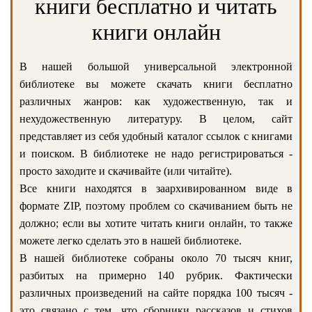
книги бесплатно и читать
книги онлайн
В нашей большой универсальной электронной
библиотеке вы можете скачать книги бесплатно
различных жанров: как художественную, так и
нехудожественную литературу. В целом, сайт
представляет из себя удобный каталог ссылок с книгами
и поиском. В библиотеке не надо регистрироваться -
просто заходите и скачивайте (или читайте).
Все книги находятся в заархивированном виде в
формате ZIP, поэтому проблем со скачиванием быть не
должно; если вы хотите читать книги онлайн, то также
можете легко сделать это в нашей библиотеке.
В нашей библиотеке собраны около 70 тысяч книг,
разбитых на примерно 140 рубрик. Фактически
различных произведений на сайте порядка 100 тысяч -
это связано с тем, что сборники рассказов и стихов