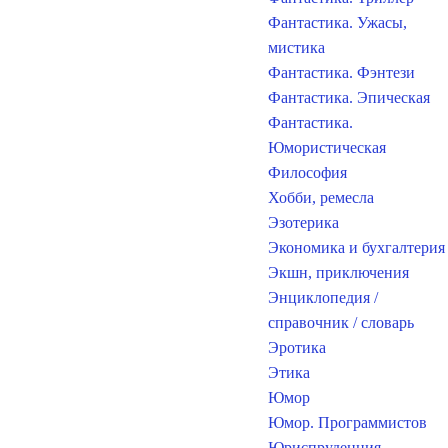
Фантастика. Ужасы,
мистика
Фантастика. Фэнтези
Фантастика. Эпическая
Фантастика.
Юмористическая
Философия
Хобби, ремесла
Эзотерика
Экономика и бухгалтерия
Экшн, приключения
Энциклопедия /
справочник / словарь
Эротика
Этика
Юмор
Юмор. Программистов
Юриспруденция