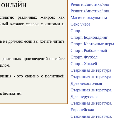
 онлайн
Религия/мистика/нло
Религия/мистика/нло.
сплатно различных жанров: как
Магия и оккультизм
обный каталог ссылок с книгами и
Секс учеба
Спорт
Спорт. Бодибилдинг
ь не должно; если вы хотите читать
Спорт. Карточные игры
Спорт. Рыболовный
Спорт. Футбол
и различных произведений на сайте
Спорт. Хоккей
айлом.
Старинная литература
ления - это связано с политикой
Старинная литература.
Древневосточная
Старинная литература.
ь бесплатно.
Древнерусская
Старинная литература.
Европейская
Старинная литература.