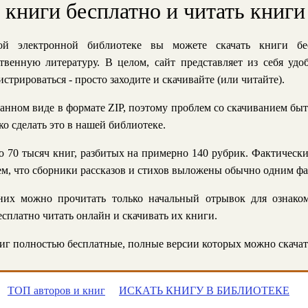
ь книги бесплатно и читать книги
й электронной библиотеке вы можете скачать книги бе
твенную литературу. В целом, сайт представляет из себя уд
стрироваться - просто заходите и скачивайте (или читайте).
анном виде в формате ZIP, поэтому проблем со скачиванием быт
ко сделать это в нашей библиотеке.
 70 тысяч книг, разбитых на примерно 140 рубрик. Фактическ
 тем, что сборники рассказов и стихов выложены обычно одним ф
их можно прочитать только начальный отрывок для ознаком
сплатно читать онлайн и скачивать их книги.
г полностью бесплатные, полные версии которых можно скачат
ТОП авторов и книг
ИСКАТЬ КНИГУ В БИБЛИОТЕКЕ