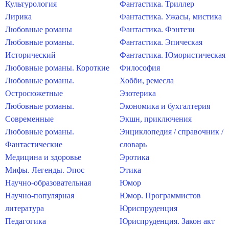
Культурология
Фантастика. Триллер
Лирика
Фантастика. Ужасы, мистика
Любовные романы
Фантастика. Фэнтези
Любовные романы.
Фантастика. Эпическая
Исторический
Фантастика. Юмористическая
Любовные романы. Короткие
Философия
Любовные романы.
Хобби, ремесла
Остросюжетные
Эзотерика
Любовные романы.
Экономика и бухгалтерия
Современные
Экшн, приключения
Любовные романы.
Энциклопедия / справочник /
Фантастические
словарь
Медицина и здоровье
Эротика
Мифы. Легенды. Эпос
Этика
Научно-образовательная
Юмор
Научно-популярная
Юмор. Программистов
литература
Юриспруденция
Педагогика
Юриспруденция. Закон акт