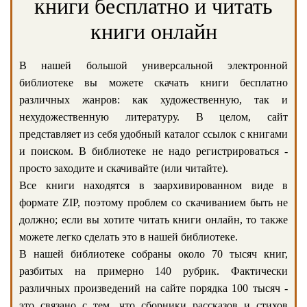
книги бесплатно и читать
книги онлайн
В нашей большой универсальной электронной
библиотеке вы можете скачать книги бесплатно
различных жанров: как художественную, так и
нехудожественную литературу. В целом, сайт
представляет из себя удобный каталог ссылок с книгами
и поиском. В библиотеке не надо регистрироваться -
просто заходите и скачивайте (или читайте).
Все книги находятся в заархивированном виде в
формате ZIP, поэтому проблем со скачиванием быть не
должно; если вы хотите читать книги онлайн, то также
можете легко сделать это в нашей библиотеке.
В нашей библиотеке собраны около 70 тысяч книг,
разбитых на примерно 140 рубрик. Фактически
различных произведений на сайте порядка 100 тысяч -
это связано с тем, что сборники рассказов и стихов