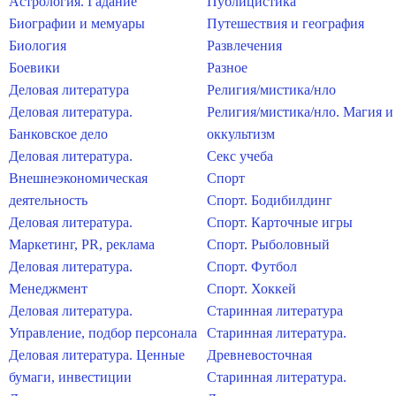
Астрология. Гадание
Публицистика
Биографии и мемуары
Путешествия и география
Биология
Развлечения
Боевики
Разное
Деловая литература
Религия/мистика/нло
Деловая литература.
Религия/мистика/нло. Магия и
Банковское дело
оккультизм
Деловая литература.
Секс учеба
Внешнеэкономическая
Спорт
деятельность
Спорт. Бодибилдинг
Деловая литература.
Спорт. Карточные игры
Маркетинг, PR, реклама
Спорт. Рыболовный
Деловая литература.
Спорт. Футбол
Менеджмент
Спорт. Хоккей
Деловая литература.
Старинная литература
Управление, подбор персонала
Старинная литература.
Деловая литература. Ценные
Древневосточная
бумаги, инвестиции
Старинная литература.