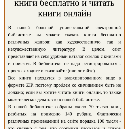
книги бесплатно и читать
книги онлайн
В нашей большой универсальной электронной
библиотеке вы можете скачать книги бесплатно
различных жанров: как художественную, так и
нехудожественную литературу. В целом, сайт
представляет из себя удобный каталог ссылок с книгами
и поиском. В библиотеке не надо регистрироваться -
просто заходите и скачивайте (или читайте).
Все книги находятся в заархивированном виде в
формате ZIP, поэтому проблем со скачиванием быть не
должно; если вы хотите читать книги онлайн, то также
можете легко сделать это в нашей библиотеке.
В нашей библиотеке собраны около 70 тысяч книг,
разбитых на примерно 140 рубрик. Фактически
различных произведений на сайте порядка 100 тысяч -
это связано с тем, что сборники рассказов и стихов