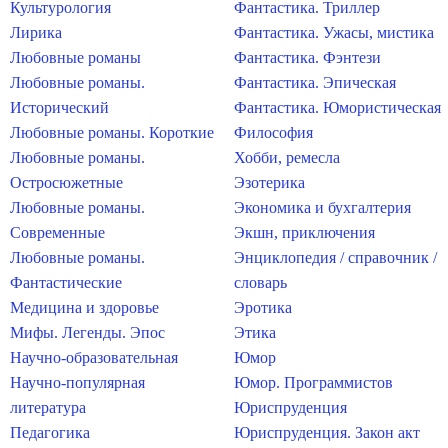
Культурология
Фантастика. Триллер
Лирика
Фантастика. Ужасы, мистика
Любовные романы
Фантастика. Фэнтези
Любовные романы.
Фантастика. Эпическая
Исторический
Фантастика. Юмористическая
Любовные романы. Короткие
Философия
Любовные романы.
Хобби, ремесла
Остросюжетные
Эзотерика
Любовные романы.
Экономика и бухгалтерия
Современные
Экшн, приключения
Любовные романы.
Энциклопедия / справочник /
Фантастические
словарь
Медицина и здоровье
Эротика
Мифы. Легенды. Эпос
Этика
Научно-образовательная
Юмор
Научно-популярная
Юмор. Программистов
литература
Юриспруденция
Педагогика
Юриспруденция. Закон акт