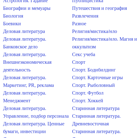
Астрология. Гадание
Публицистика
Биографии и мемуары
Путешествия и география
Биология
Развлечения
Боевики
Разное
Деловая литература
Религия/мистика/нло
Деловая литература.
Религия/мистика/нло. Магия и
Банковское дело
оккультизм
Деловая литература.
Секс учеба
Внешнеэкономическая
Спорт
деятельность
Спорт. Бодибилдинг
Деловая литература.
Спорт. Карточные игры
Маркетинг, PR, реклама
Спорт. Рыболовный
Деловая литература.
Спорт. Футбол
Менеджмент
Спорт. Хоккей
Деловая литература.
Старинная литература
Управление, подбор персонала
Старинная литература.
Деловая литература. Ценные
Древневосточная
бумаги, инвестиции
Старинная литература.